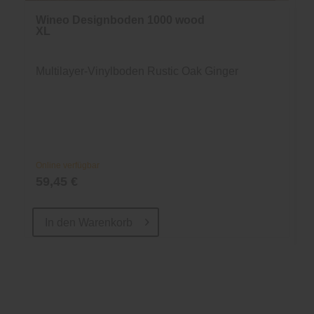
Wineo Designboden 1000 wood
XL
Multilayer-Vinylboden Rustic Oak Ginger
Online verfügbar
59,45 €
In den
Warenkorb