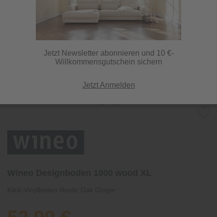
Jetzt Newsletter abonnieren und 10 €-
Willkommensgutschein sichern
Jetzt Anmelden
Wineo Designboden 1000 wood XL
Klick-Vinylboden Rustic Oak Ginger