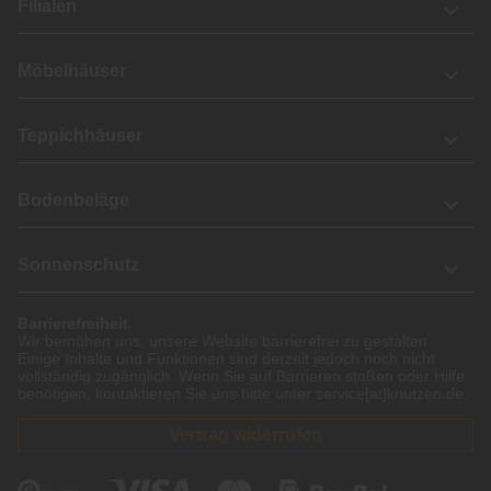
Filialen
Möbelhäuser
Teppichhäuser
Bodenbeläge
Sonnenschutz
Barrierefreiheit
Wir bemühen uns, unsere Website barrierefrei zu gestalten.
Einige Inhalte und Funktionen sind derzeit jedoch noch nicht
vollständig zugänglich. Wenn Sie auf Barrieren stoßen oder Hilfe
benötigen, kontaktieren Sie uns bitte unter service[at]knutzen.de.
Vertrag widerrufen