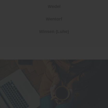
Wedel
Wentorf
Winsen (Luhe)