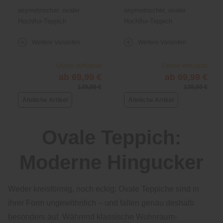
asymetrischer, ovaler
asymetrischer, ovaler
Hochflor-Teppich
Hochflor-Teppich
Weitere Varianten
Weitere Varianten
Online verfügbar
Online verfügbar
ab 69,99 €
ab 69,99 €
139,00 €
139,00 €
Ähnliche Artikel
Ähnliche Artikel
Ovale Teppich:
Moderne Hingucker
Weder kreisförmig, noch eckig: Ovale Teppiche sind in
ihrer Form ungewöhnlich – und fallen genau deshalb
besonders auf. Während klassische Wohnraum-