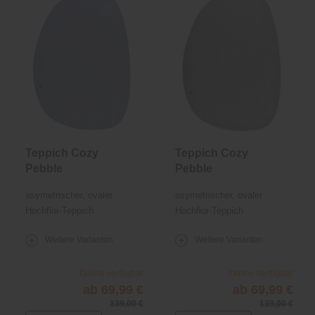
Teppich Cozy
Teppich Cozy
Pebble
Pebble
asymetrischer, ovaler
asymetrischer, ovaler
Hochflor-Teppich
Hochflor-Teppich
Weitere Varianten
Weitere Varianten
Online verfügbar
Online verfügbar
ab 69,99 €
ab 69,99 €
139,00 €
139,00 €