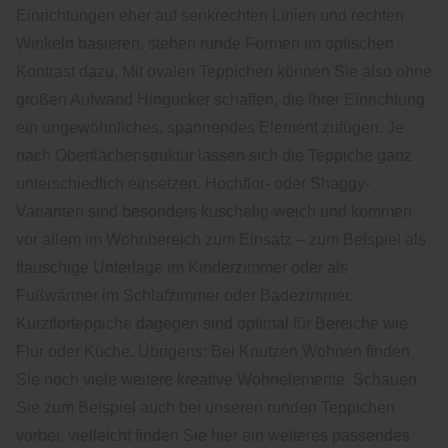
Einrichtungen eher auf senkrechten Linien und rechten
Winkeln basieren, stehen runde Formen im optischen
Kontrast dazu. Mit ovalen Teppichen können Sie also ohne
großen Aufwand Hingucker schaffen, die Ihrer Einrichtung
ein ungewöhnliches, spannendes Element zufügen. Je
nach Oberflächenstruktur lassen sich die Teppiche ganz
unterschiedlich einsetzen. Hochflor- oder Shaggy-
Varianten sind besonders kuschelig-weich und kommen
vor allem im Wohnbereich zum Einsatz – zum Beispiel als
flauschige Unterlage im Kinderzimmer oder als
Fußwärmer im Schlafzimmer oder Badezimmer.
Kurzflorteppiche dagegen sind optimal für Bereiche wie
Flur oder Küche. Übrigens: Bei Knutzen Wohnen finden
Sie noch viele weitere kreative Wohnelemente. Schauen
Sie zum Beispiel auch bei unseren runden Teppichen
vorbei, vielleicht finden Sie hier ein weiteres passendes