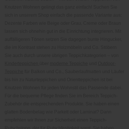
Knutzen Wohnen gelingt das ganz einfach! Suchen Sie
sich in unserem Shop einfach die passende Variante aus:
Dezente Farben wie Beige oder Grau, Creme oder Braun
lassen sich ohnehin gut in die Einrichtung integrieren. Mit
auffälligeren Tönen setzen Sie dagegen bunte Hingucker,
die im Kontrast stehen zu Holzmöbeln und Co. Stöbern
Sie auch durch unsere übrigen Teppichkategorien – von
Kinderteppichen
über
moderne Teppiche
und
Outdoor-
Teppiche
für Balkon und Co., Sauberlaufmatten und Läufer
bis hin zu Naturteppichen und Orientteppichen ist bei
Knutzen Wohnen für jeden Wohnstil das Passende dabei.
Für die bequeme Pflege finden Sie im Bereich Teppich-
Zubehör die entsprechenden Produkte. Sie haben einen
glatten Bodenbelag wie Parkett oder Laminat? Dann
empfehlen wir Ihnen zur Sicherheit einen Teppich-
Rutschstopp, der für Rutschfestigkeit sorgt. Sie haben