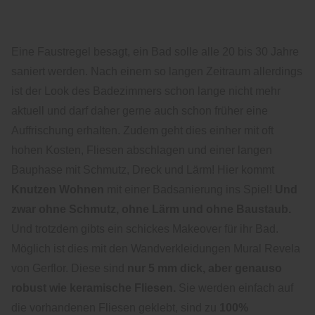
Eine Faustregel besagt, ein Bad solle alle 20 bis 30 Jahre
saniert werden. Nach einem so langen Zeitraum allerdings
ist der Look des Badezimmers schon lange nicht mehr
aktuell und darf daher gerne auch schon früher eine
Auffrischung erhalten. Zudem geht dies einher mit oft
hohen Kosten, Fliesen abschlagen und einer langen
Bauphase mit Schmutz, Dreck und Lärm! Hier kommt
Knutzen Wohnen
mit einer Badsanierung ins Spiel!
Und
zwar ohne Schmutz, ohne Lärm und ohne Baustaub.
Und trotzdem gibts ein schickes Makeover für ihr Bad.
Möglich ist dies mit den Wandverkleidungen Mural Revela
von Gerflor. Diese sind
nur 5 mm dick, aber genauso
robust wie keramische Fliesen.
Sie werden einfach auf
die vorhandenen Fliesen geklebt, sind zu
100%