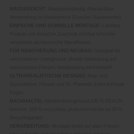
WASSERDICHT
: Wasserbeständig, Abwaschbar,
Verwendung im Nassbereich (Dusche / Badewanne)
EINFACHE UND SCHNELLE MONTAGE:
Leichtes
Produkt und einfacher Zuschnitt, dreimal schneller
verarbeitet als klassische Wandfliesen
FÜR RENOVIERUNG UND NEUBAU:
Geeignet für
verschiedene Untergründe, direkte Verklebung auf
vorhandenen Fliesen, Verarbeitung mit Klebstoff
ULTRAREALISTISCHE DESIGNS:
Matt- und
Glanzdekore, Fliesen und XL -Paneele, Extra schmale
Fugen
NACHHALTIG:
Absolut wohngesund,100 % REACH
konform, 100 % recycelbar, produziert mit bis zu 30 %
Recyclinganteil
VERARBEITUNG:
Montage direkt auf alten Fliesen