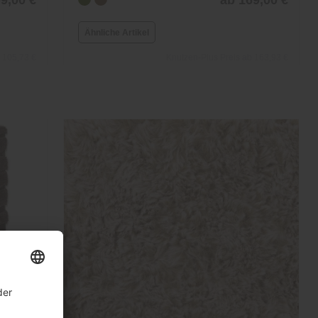
Ähnliche Artikel
 105,73 €
Knutzen-Plus Preis ab 163,93 €