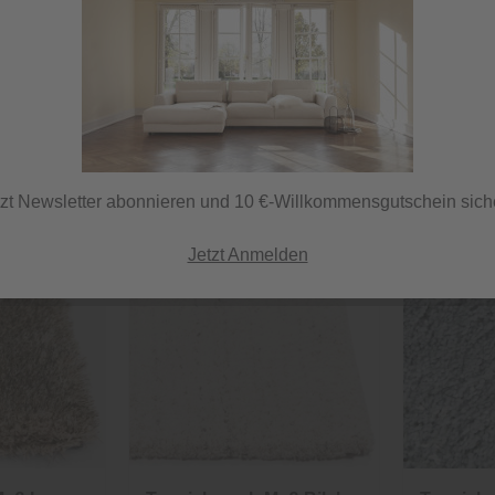
Unsere Empfehlun
tzt Newsletter abonnieren und 10 €-Willkommensgutschein sich
Jetzt Anmelden