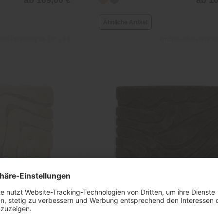
Ähnliche Artikel
zen-Plus Preis ab 105,73 €
Knutzen-Plus Preis ab