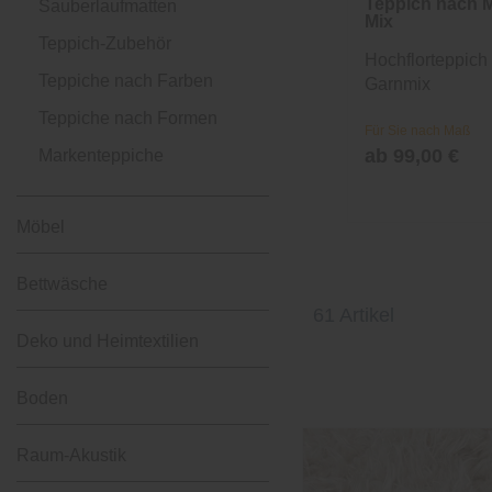
Teppich nach 
Sauberlaufmatten
Mix
Teppich-Zubehör
Hochflorteppich 
Teppiche nach Farben
Garnmix
Teppiche nach Formen
Für Sie nach Maß
ab 99,00 €
Markenteppiche
Möbel
Bettwäsche
61 Artikel
Deko und Heimtextilien
Boden
Raum-Akustik