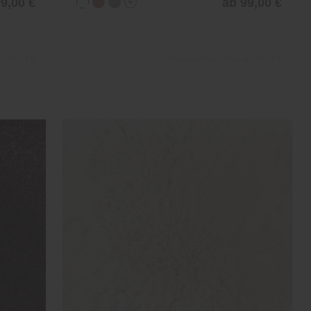
9,00 €
ab 99,00 €
 105,73 €
Knutzen-Plus Preis ab 96,03 €