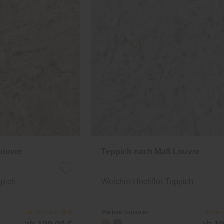
Louvre
Teppich nach Maß Louvre
ppich
Weicher Hochflor-Teppich
Für Sie nach Maß
Weitere Varianten
Für Sie
ab 109,00 €
ab 10