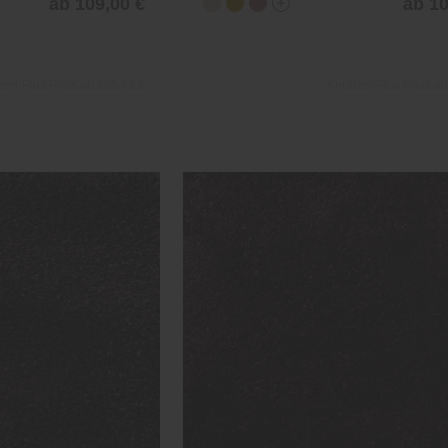
ab 109,00 €
ab 10
zen-Plus Preis ab 105,73 €
Knutzen-Plus Preis ab