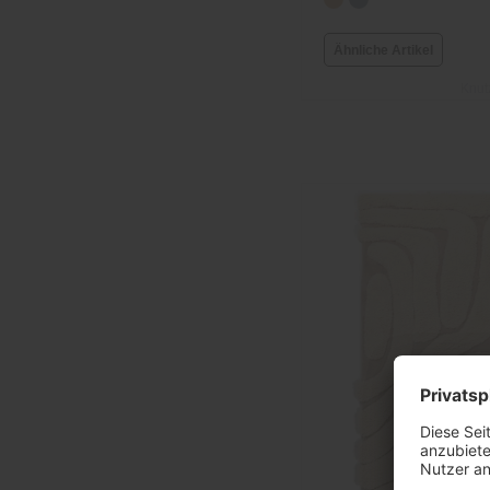
Ähnliche Artikel
Knut