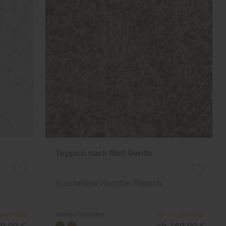
Teppich nach Maß Gentle
Kuscheliger Hochflor-Teppich
 nach Maß
Weitere Varianten
Für Sie nach Maß
9,00 €
ab 169,00 €