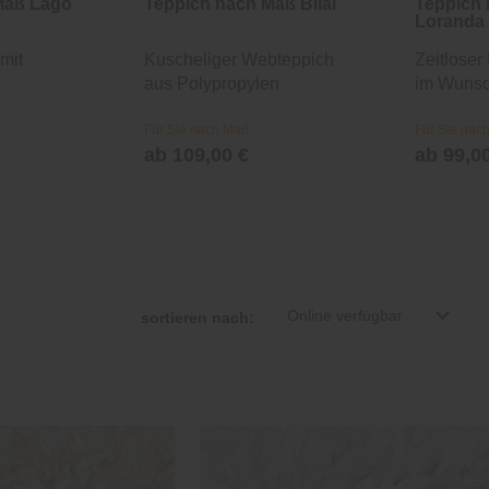
Maß Lago
Teppich nach Maß Bilal
Teppich
Loranda
mit
Kuscheliger Webteppich
Zeitloser
aus Polypropylen
im Wuns
Für Sie nach Maß
Für Sie nac
ab 109,00 €
ab 99,0
Online verfügbar
sortieren nach: