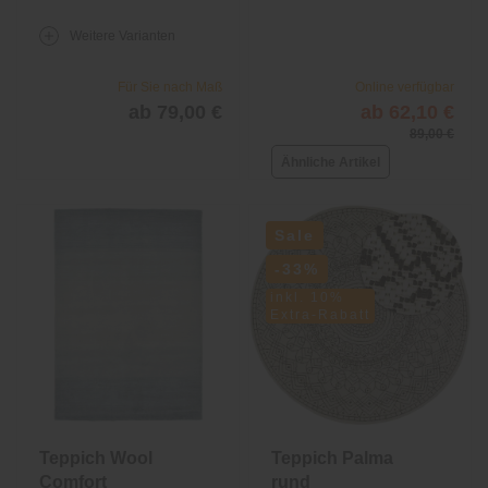
Weitere Varianten
Für Sie nach Maß
Online verfügbar
ab 79,00 €
ab 62,10 €
89,00 €
Ähnliche Artikel
Sale
-33%
inkl. 10%
Extra-Rabatt
Teppich Wool
Teppich Palma
Comfort
rund