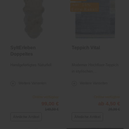
inkl. 10%
Extra-Rabatt
SyltErleben
Teppich Vital
Doppeltes
Lammfell
Handgefertigtes Naturfell
Moderner Hochfloor-Teppich
in stylischen...
Weitere Varianten
Weitere Varianten
Online verfügbar
Online verfügbar
99,00 €
ab 4,50 €
149,00 €
20,00 €
Ähnliche Artikel
Ähnliche Artikel