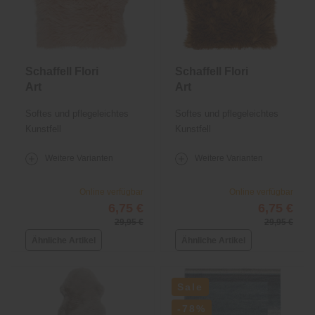
Schaffell Flori
Schaffell Flori
Art
Art
Softes und pflegeleichtes
Softes und pflegeleichtes
Kunstfell
Kunstfell
Weitere Varianten
Weitere Varianten
Online verfügbar
Online verfügbar
6,75 €
6,75 €
29,95 €
29,95 €
Ähnliche Artikel
Ähnliche Artikel
Sale
-78%