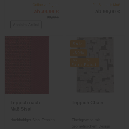
Online verfügbar
Für Sie nach Maß
ab 49,99 €
ab 99,00 €
99,00 €
Ähnliche Artikel
Sale
-30%
inkl. 10%
Extra-Rabatt
Teppich nach
Teppich Chain
Maß Sisal
Nachhaltiger Sisal-Teppich
Flachgewebe mit
geometrischem Design