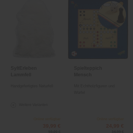
SyltErleben
Spielteppich
Lammfell
Mensch
ärgere dich
Handgefertigtes Naturfell
Mit Echtholzfiguren und
nicht
Würfel
Weitere Varianten
Online verfügbar
Online verfügbar
39,99 €
24,99 €
59,00 €
34,99 €