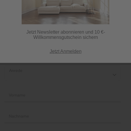
Newsletter abbestellbar.
Als kleines Dankeschön erhalten Sie per Mail einen 10
Euro-Einkaufsgutschein.
Jetzt Newsletter abonnieren und 10 €-
Willkommensgutschein sichern
Jetzt Anmelden
Anrede