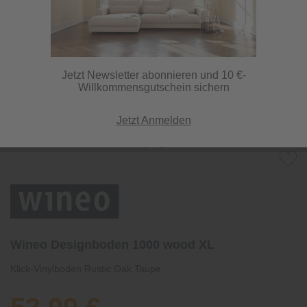
Jetzt Newsletter abonnieren und 10 €-
Willkommensgutschein sichern
Jetzt Anmelden
Wineo Designboden 1000 wood XL
Klick-Vinylboden Rustic Oak Taupe