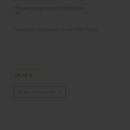
Wineo Designboden 1000 wood
XL
Multilayer-Vinylboden Rustic Oak Taupe
Online verfügbar
59,45 €
In den
Warenkorb