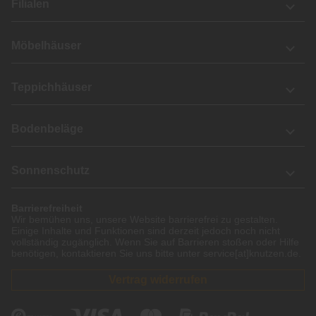
Filialen
Möbelhäuser
Teppichhäuser
Bodenbeläge
Sonnenschutz
Barrierefreiheit
Wir bemühen uns, unsere Website barrierefrei zu gestalten.
Einige Inhalte und Funktionen sind derzeit jedoch noch nicht
vollständig zugänglich. Wenn Sie auf Barrieren stoßen oder Hilfe
benötigen, kontaktieren Sie uns bitte unter service[at]knutzen.de.
Vertrag widerrufen