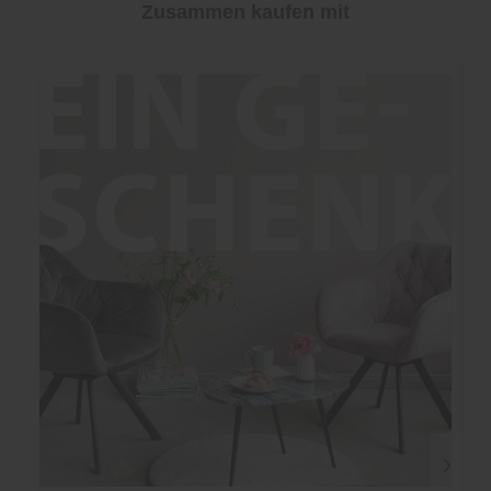
Zusammen kaufen mit