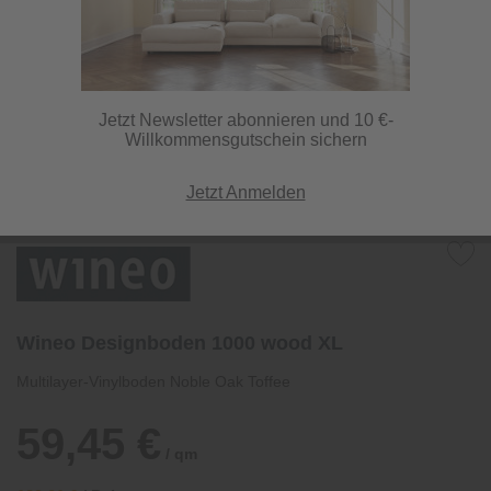
Jetzt Newsletter abonnieren und 10 €-
Willkommensgutschein sichern
Jetzt Anmelden
Wineo Designboden 1000 wood XL
Multilayer-Vinylboden Noble Oak Toffee
59,45 €
/ qm