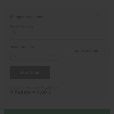
Mengenberechner
Meine Fläche
(qm)
Verschnitt
(in %)
Info Verschnitt
0
Berechnen
Sie benötigen eine Anzahl von:
0 Pakete = 0,00 €