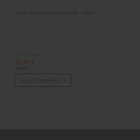
Klick-Vinylboden Noble Oak Toffee
Online verfügbar
53,99 €
59,45 €
In den
Warenkorb