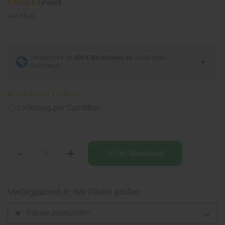
129,01 €
/ Paket
inkl. MwSt.
Lieferzeit 14 Tage
ⓘ Lieferung per Spedition
-
+
In den
Warenkorb
Verfügbarkeit in der Filiale prüfen
Filiale auswählen