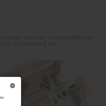
e Zusatz von Chlor, Lösungsmitteln und
 für eine Verlegung auf