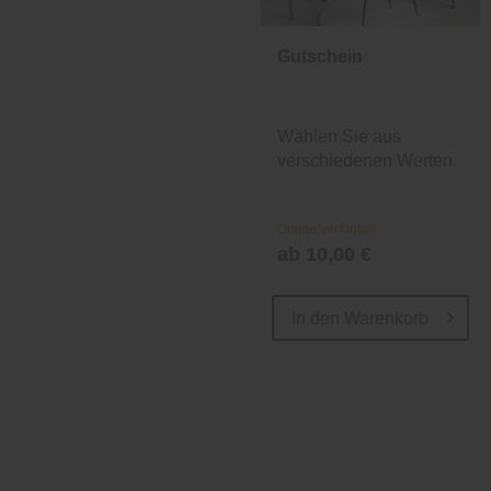
Gutschein
Wählen Sie aus
verschiedenen Werten
und Designs.
Online verfügbar
ab 10,00 €
In den
Warenkorb