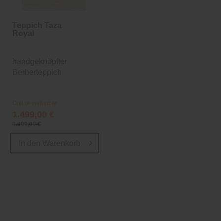
Teppich Taza
Royal
handgeknüpfter
Berberteppich
Online verfügbar
1.499,00 €
1.999,00 €
In den
Warenkorb