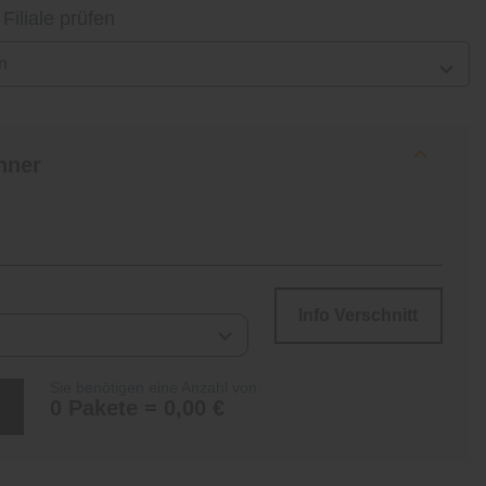
 Filiale prüfen
n
hner
Info Verschnitt
Sie benötigen eine Anzahl von:
0 Pakete = 0,00 €