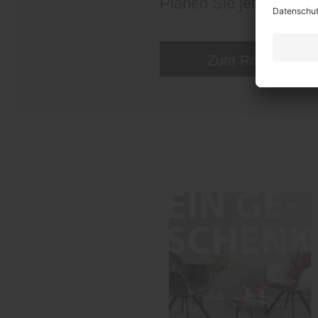
Planen Sie jetzt Ihren
Zum Raumplaner