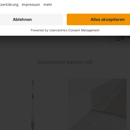
 Traum
Zusammen kaufen mit