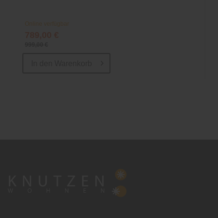
Online verfügbar
789,00 €
999,00 €
In den
Warenkorb