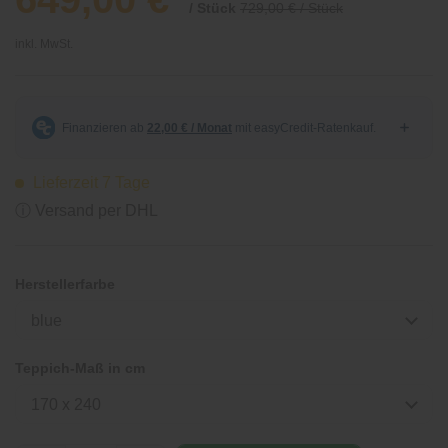
/ Stück
729,00 € / Stück
inkl. MwSt.
Lieferzeit 7 Tage
ⓘ Versand per DHL
Herstellerfarbe
blue
Teppich-Maß in cm
170 x 240