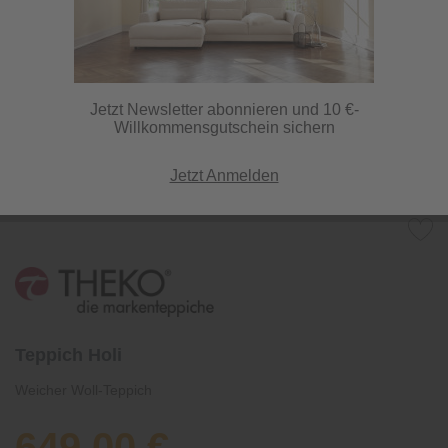
Jetzt Newsletter abonnieren und 10 €-
Willkommensgutschein sichern
Jetzt Anmelden
Teppich Holi
Weicher Woll-Teppich
649,00 €