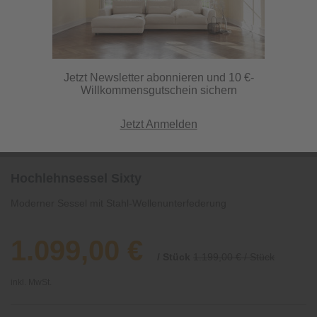
Jetzt Newsletter abonnieren und 10 €-
Willkommensgutschein sichern
Jetzt Anmelden
Hochlehnsessel Sixty
Moderner Sessel mit Stahl-Wellenunterfederung
1.099,00 €
/ Stück
1.199,00 € / Stück
inkl. MwSt.