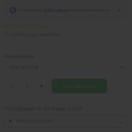
Lieferzeit 70 Tage
ⓘ Lieferung per Spedition
Herstellerfarbe
cord light blue
-
+
In den
Warenkorb
Verfügbarkeit in der Filiale prüfen
Filiale auswählen