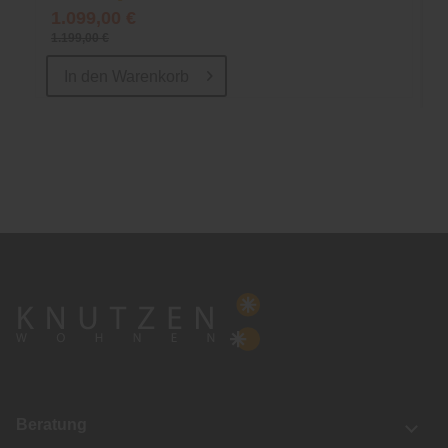
1.099,00 €
1.199,00 €
In den
Warenkorb
Beratung