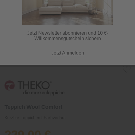
Jetzt Newsletter abonnieren und 10 €-
Willkommensgutschein sichern
Jetzt Anmelden
Teppich Wool Comfort
Kurzflor-Teppich mit Farbverlauf
229,00 €