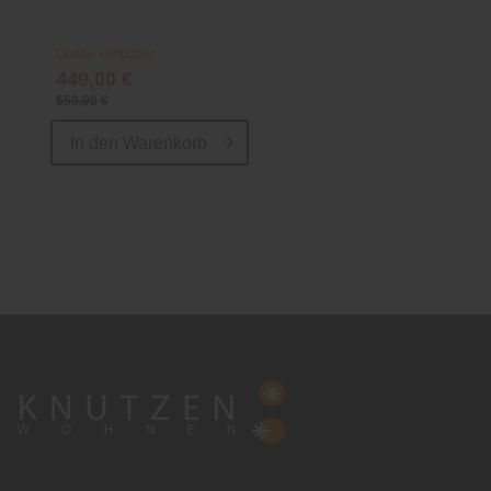
Online verfügbar
449,00 €
659,00 €
In den
Warenkorb