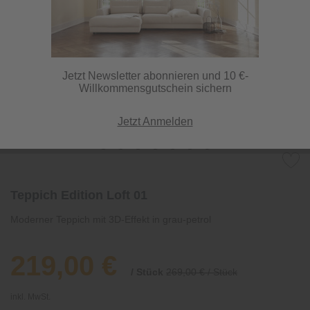
Jetzt Newsletter abonnieren und 10 €-
Willkommensgutschein sichern
Jetzt Anmelden
Teppich Edition Loft 01
Moderner Teppich mit 3D-Effekt in grau-petrol
219,00 €
/ Stück
269,00 € / Stück
inkl. MwSt.