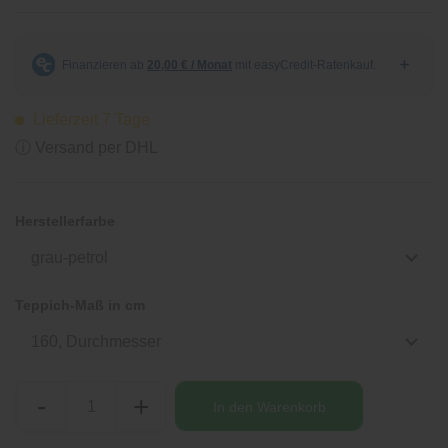
Lieferzeit 7 Tage
ⓘ Versand per DHL
Herstellerfarbe
grau-petrol
Teppich-Maß in cm
160, Durchmesser
-
+
In den
Warenkorb