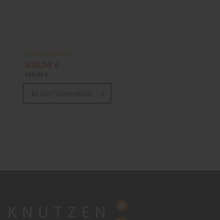
Online verfügbar
539,00 €
669,00 €
In den
Warenkorb