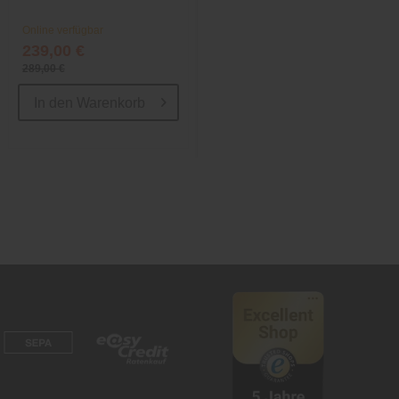
Online verfügbar
Online verfügbar
239,00 €
1.599,00 €
289,00 €
1.969,00 €
In den
Warenkorb
In den
Warenkorb