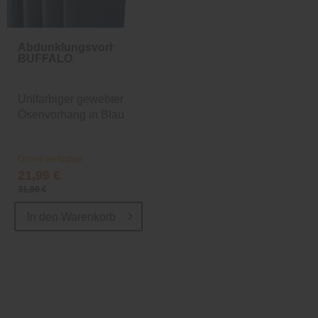
Abdunklungsvorhang
BUFFALO
Unifarbiger gewebter
Ösenvorhang in Blau
Online verfügbar
21,99 €
31,99 €
In den
Warenkorb