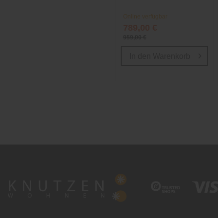
Online verfügbar
789,00 €
959,00 €
In den
Warenkorb