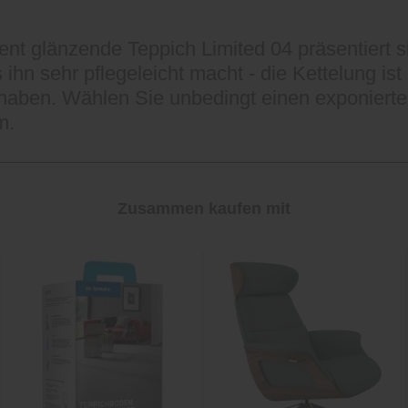
zent glänzende Teppich Limited 04 präsentiert 
 ihn sehr pflegeleicht macht - die Kettelung ist
aben. Wählen Sie unbedingt einen exponierten
m.
Zusammen kaufen mit