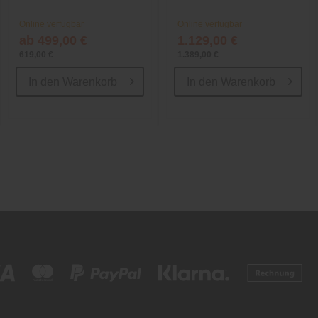
Online verfügbar
Online verfügbar
ab 499,00 €
1.129,00 €
619,00 €
1.389,00 €
In den
Warenkorb
In den
Warenkorb