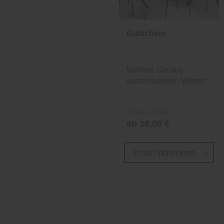
Gutschein
Wählen Sie aus
verschiedenen Werten
und Designs.
Online verfügbar
ab 10,00 €
In den
Warenkorb