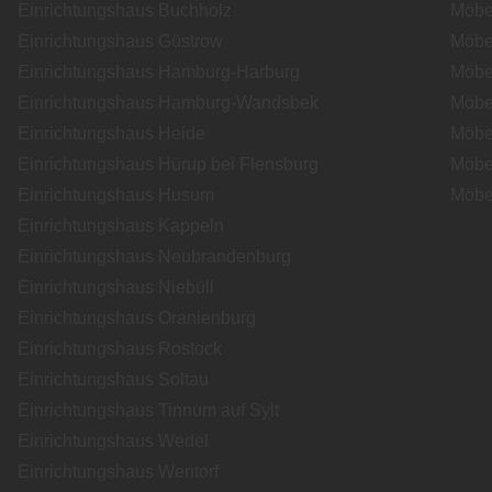
Einrichtungshaus Buchholz
Möbe
Einrichtungshaus Güstrow
Möbe
Einrichtungshaus Hamburg-Harburg
Möbe
Einrichtungshaus Hamburg-Wandsbek
Möbe
Einrichtungshaus Heide
Möbe
Einrichtungshaus Hürup bei Flensburg
Möbe
Einrichtungshaus Husum
Möbe
Einrichtungshaus Kappeln
Einrichtungshaus Neubrandenburg
Einrichtungshaus Niebüll
Einrichtungshaus Oranienburg
Einrichtungshaus Rostock
Einrichtungshaus Soltau
Einrichtungshaus Tinnum auf Sylt
Einrichtungshaus Wedel
Einrichtungshaus Wentorf