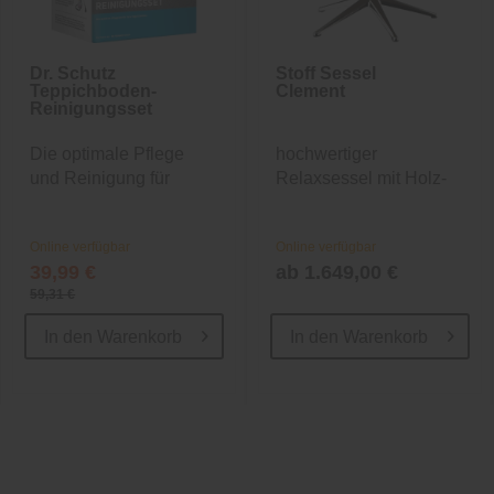
Dr. Schutz
Stoff Sessel
Teppichboden-
Clement
Reinigungsset
Die optimale Pflege
hochwertiger
und Reinigung für
Relaxsessel mit Holz-
Ihren...
Korpus
Online verfügbar
Online verfügbar
39,99 €
ab 1.649,00 €
59,31 €
In den
Warenkorb
In den
Warenkorb