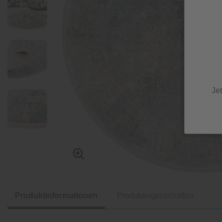
Je
Produktinformationen
Produkteigenschaften