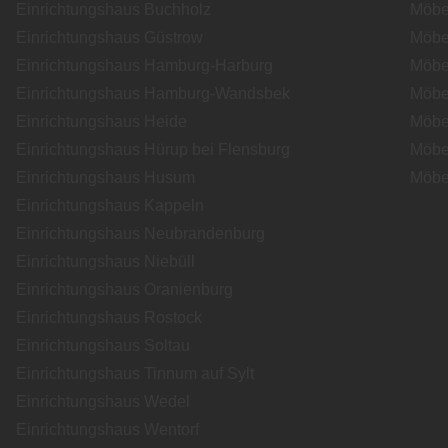
Einrichtungshaus Buchholz
Möbe
Einrichtungshaus Güstrow
Möbe
Einrichtungshaus Hamburg-Harburg
Möbe
Einrichtungshaus Hamburg-Wandsbek
Möbe
Einrichtungshaus Heide
Möbe
Einrichtungshaus Hürup bei Flensburg
Möbe
Einrichtungshaus Husum
Möbe
Einrichtungshaus Kappeln
Einrichtungshaus Neubrandenburg
Einrichtungshaus Niebüll
Einrichtungshaus Oranienburg
Einrichtungshaus Rostock
Einrichtungshaus Soltau
Einrichtungshaus Tinnum auf Sylt
Einrichtungshaus Wedel
Einrichtungshaus Wentorf