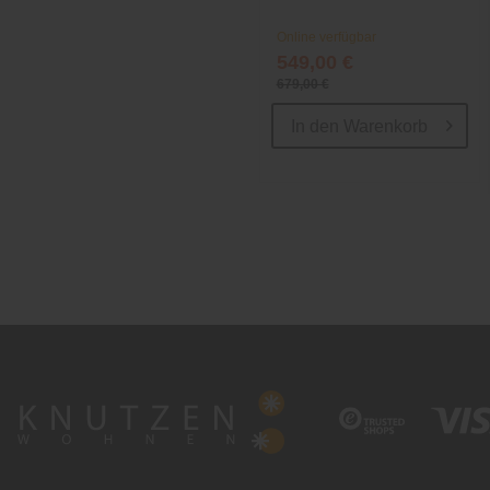
Online verfügbar
549,00 €
679,00 €
In den
Warenkorb