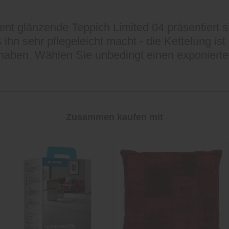
zent glänzende Teppich Limited 04 präsentiert 
 ihn sehr pflegeleicht macht - die Kettelung ist
aben. Wählen Sie unbedingt einen exponierten 
Zusammen kaufen mit