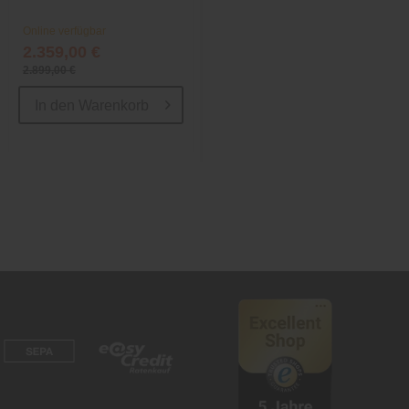
Online verfügbar
Online verfügbar
2.359,00 €
1.399,00 €
2.899,00 €
1.739,00 €
In den
Warenkorb
In den
Warenkorb