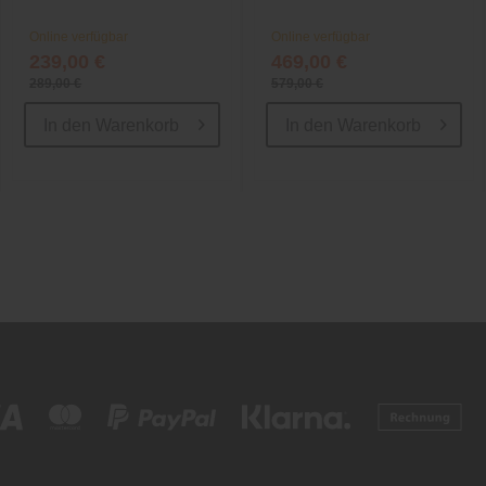
Online verfügbar
Online verfügbar
239,00 €
469,00 €
289,00 €
579,00 €
In den
Warenkorb
In den
Warenkorb