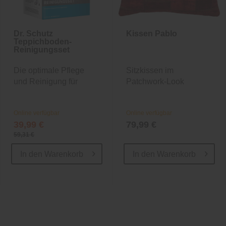
Dr. Schutz
Kissen Pablo
Teppichboden-
Reinigungsset
Die optimale Pflege
Sitzkissen im
und Reinigung für
Patchwork-Look
Ihren...
Online verfügbar
Online verfügbar
39,99 €
79,99 €
59,31 €
In den
Warenkorb
In den
Warenkorb