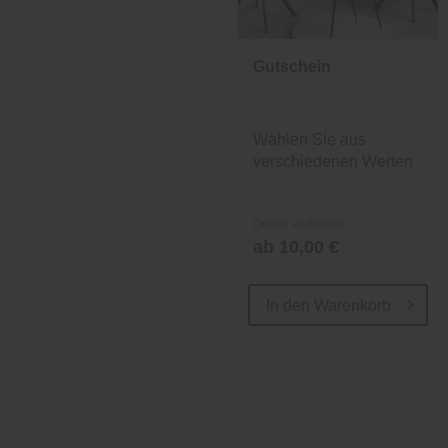
Gutschein
Wählen Sie aus
verschiedenen Werten
und Designs.
Online verfügbar
ab 10,00 €
In den
Warenkorb