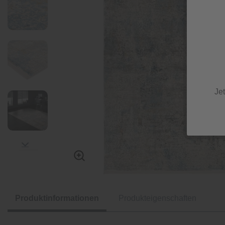
Je
Produktinformationen
Produkteigenschaften