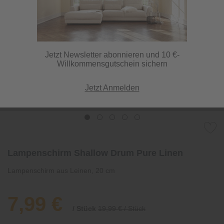
Jetzt Newsletter abonnieren und 10 €-
Willkommensgutschein sichern
Jetzt Anmelden
Lampenschirm Shallow Drum Pure Linen
Lampenschirm aus Leinen, 20 cm
7,99 €
/ Stück
19,99 € / Stück