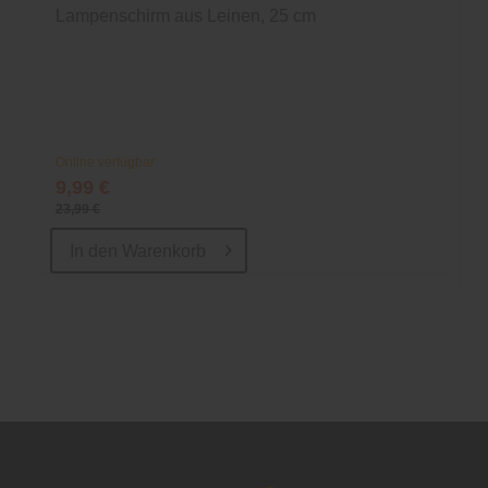
Lampenschirm aus Leinen, 25 cm
Online verfügbar
9,99 €
23,99 €
In den
Warenkorb