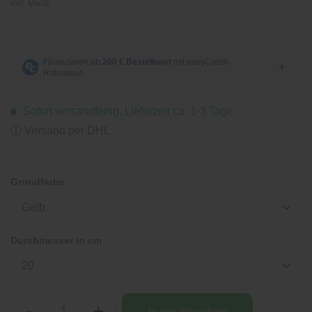
inkl. MwSt.
Sofort versandfertig, Lieferzeit ca. 1-3 Tage
ⓘ Versand per DHL
Grundfarbe
Gelb
Durchmesser in cm
20
-
+
In den
Warenkorb