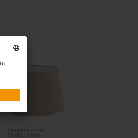
Lampenschirm
Lampenschirm
Shallow Drum
Shallow Drum