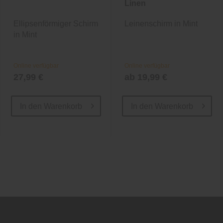
Linen
Ellipsenförmiger Schirm
Leinenschirm in Mint
in Mint
Online verfügbar
Online verfügbar
27,99 €
ab 19,99 €
In den
Warenkorb
In den
Warenkorb