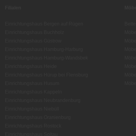
Filialen
Möbe
Einrichtungshaus Bergen auf Rügen
Bett
Einrichtungshaus Buchholz
Möbe
Einrichtungshaus Güstrow
Möbe
Einrichtungshaus Hamburg-Harburg
Möbe
Einrichtungshaus Hamburg-Wandsbek
Möbe
Einrichtungshaus Heide
Möbe
Einrichtungshaus Hürup bei Flensburg
Möbe
Einrichtungshaus Husum
Möbe
Einrichtungshaus Kappeln
Einrichtungshaus Neubrandenburg
Einrichtungshaus Niebüll
Einrichtungshaus Oranienburg
Einrichtungshaus Rostock
Einrichtungshaus Soltau