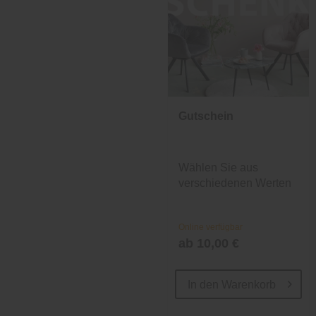
Gutschein
Wählen Sie aus
verschiedenen Werten
und Designs.
Online verfügbar
ab 10,00 €
In den
Warenkorb