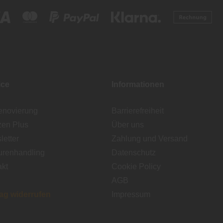
ice
Informationen
enovierung
Barrierefreiheit
zen Plus
Über uns
etter
Zahlung und Versand
urenhandling
Datenschutz
akt
Cookie Policy
AGB
rag widerrufen
Impressum