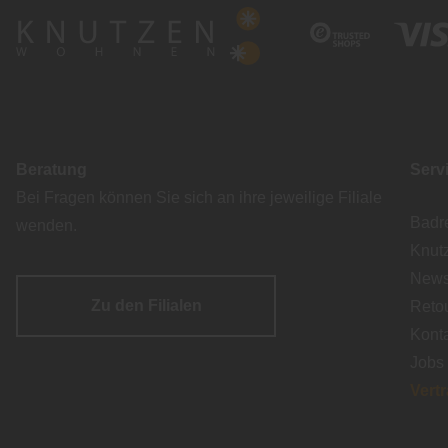
Beratung
Serv
Bei Fragen können Sie sich an ihre jeweilige Filiale
Badr
wenden.
Knut
Newsl
Zu den Filialen
Reto
Kont
Jobs
Vert