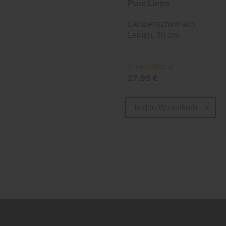
Pure Linen
Lampenschirm aus
Leinen, 30 cm
Online verfügbar
27,99 €
In den
Warenkorb