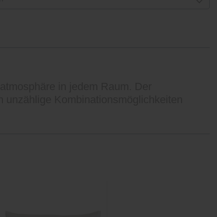
hlatmosphäre in jedem Raum. Der
em unzählige Kombinationsmöglichkeiten