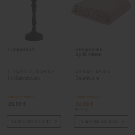
Lampenfuß
Strickdecke
SyltErleben
Eleganter Lampenfuß
Wohndecke aus
in Mattschwarz
Baumwolle
Online verfügbar
Online verfügbar
29,99 €
39,99 €
59,99 €
In den
Warenkorb
In den
Warenkorb