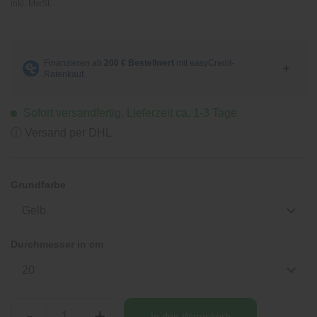
inkl. MwSt.
Sofort versandfertig, Lieferzeit ca. 1-3 Tage
ⓘ Versand per DHL
Grundfarbe
Gelb
Durchmesser in cm
20
-
+
In den
Warenkorb