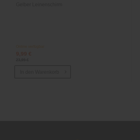
Gelber Leinenschirm
Online verfügbar
9,99 €
23,99 €
In den
Warenkorb