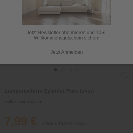
Jetzt Newsletter abonnieren und 10 €-
Willkommensgutschein sichern
Jetzt Anmelden
Lampenschirm Zylinder Pure Linen
Gelber Leinenschirm
7,99 €
/ Stück
19,99 € / Stück