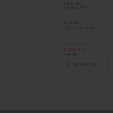
Cordsofa
Uptown ST2
Ecksofa mit
Chaiselongue links
Online verfügbar
2.099,00 €
2.859,00 €
In den
Warenkorb