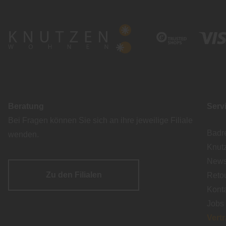
Beratung
Serv
Bei Fragen können Sie sich an ihre jeweilige Filiale
Badr
wenden.
Knut
Newsl
Zu den Filialen
Reto
Kont
Jobs
Vert