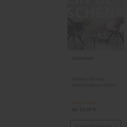
Gutschein
Wählen Sie aus
verschiedenen Werten
und Designs.
Online verfügbar
ab 10,00 €
In den
Warenkorb