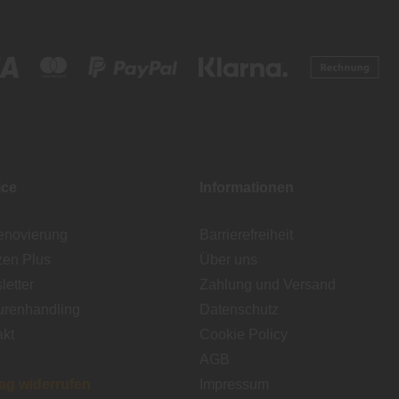
ice
Informationen
enovierung
Barrierefreiheit
zen Plus
Über uns
etter
Zahlung und Versand
urenhandling
Datenschutz
akt
Cookie Policy
AGB
rag widerrufen
Impressum