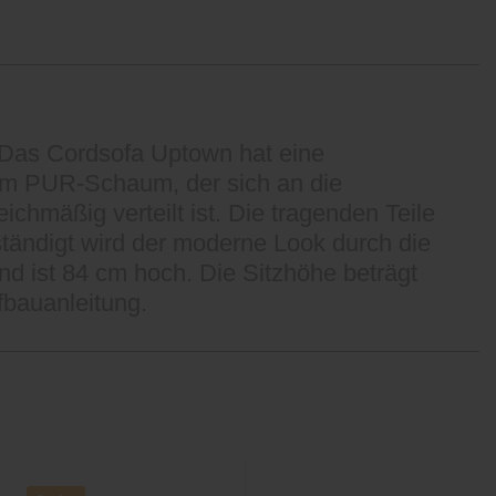
. Das Cordsofa Uptown hat eine
dem PUR-Schaum, der sich an die
chmäßig verteilt ist. Die tragenden Teile
ständigt wird der moderne Look durch die
d ist 84 cm hoch. Die Sitzhöhe beträgt
ufbauanleitung.