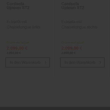
Cordsofa
Cordsofa
Uptown ST2
Uptown ST2
Ecksofa mit
Ecksofa mit
Chaiselongue links
Chaiselongue rechts
Online verfügbar
Online verfügbar
2.099,00 €
2.099,00 €
2.859,00 €
2.859,00 €
In den
Warenkorb
In den
Warenkorb