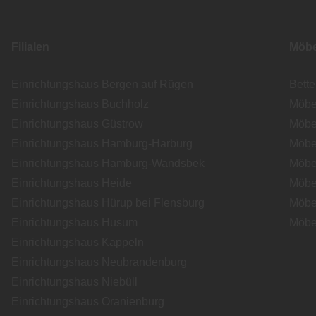
Filialen
Möbe
Einrichtungshaus Bergen auf Rügen
Bett
Einrichtungshaus Buchholz
Möbe
Einrichtungshaus Güstrow
Möbe
Einrichtungshaus Hamburg-Harburg
Möbe
Einrichtungshaus Hamburg-Wandsbek
Möbe
Einrichtungshaus Heide
Möbe
Einrichtungshaus Hürup bei Flensburg
Möbe
Einrichtungshaus Husum
Möbe
Einrichtungshaus Kappeln
Einrichtungshaus Neubrandenburg
Einrichtungshaus Niebüll
Einrichtungshaus Oranienburg