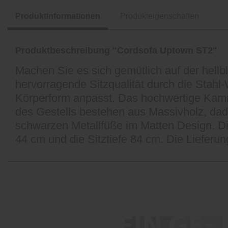
Produktinformationen
Produkteigenschaften
Produktbeschreibung "Cordsofa Uptown ST2"
Machen Sie es sich gemütlich auf der hell
hervorragende Sitzqualität durch die Stah
Körperform anpasst. Das hochwertige Kammer
des Gestells bestehen aus Massivholz, dadu
schwarzen Metallfüße im Matten Design. Di
44 cm und die Sitztiefe 84 cm. Die Lieferung