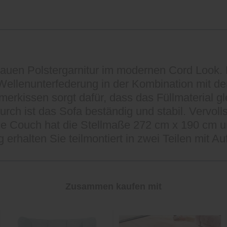
blauen Polstergarnitur im modernen Cord Look
l-Wellenunterfederung in der Kombination mit 
kissen sorgt dafür, dass das Füllmaterial glei
rch ist das Sofa beständig und stabil. Vervoll
e Couch hat die Stellmaße 272 cm x 190 cm un
 erhalten Sie teilmontiert in zwei Teilen mit A
Zusammen kaufen mit