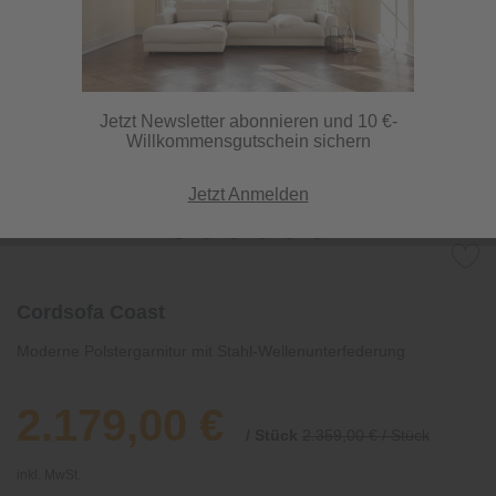
Jetzt Newsletter abonnieren und 10 €-
Willkommensgutschein sichern
Jetzt Anmelden
Cordsofa Coast
Moderne Polstergarnitur mit Stahl-Wellenunterfederung
2.179,00 €
/ Stück
2.359,00 € / Stück
inkl. MwSt.