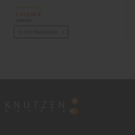
Online verfügbar
2.079,00 €
2.258,00 €
In den
Warenkorb