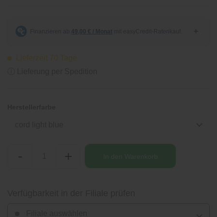
Lieferzeit 70 Tage
ⓘ Lieferung per Spedition
Herstellerfarbe
cord light blue
-
+
In den
Warenkorb
Verfügbarkeit in der Filiale prüfen
Filiale auswählen