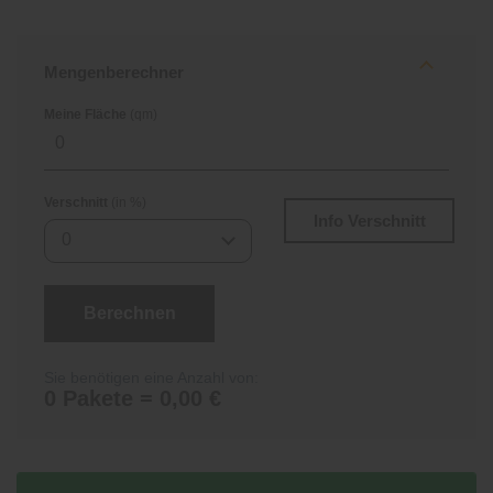
Mengenberechner
Meine Fläche
(qm)
Verschnitt
(in %)
Info Verschnitt
0
Berechnen
Sie benötigen eine Anzahl von:
0 Pakete = 0,00 €