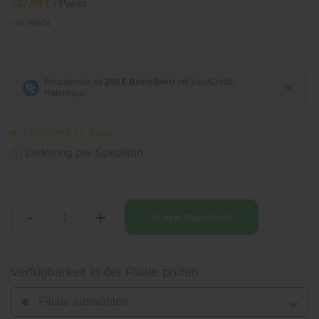
122,08 €
/ Paket
inkl. MwSt.
Lieferzeit 14 Tage
ⓘ Lieferung per Spedition
-
+
In den
Warenkorb
Verfügbarkeit in der Filiale prüfen
Filiale auswählen