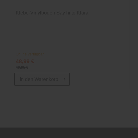
Klebe-Vinylboden Say hi to Klara
Online verfügbar
48,99 €
49,95 €
In den
Warenkorb