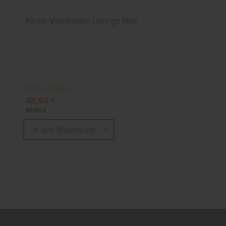
Klebe-Vinylboden Let's go Max
Online verfügbar
48,99 €
49,95 €
In den
Warenkorb