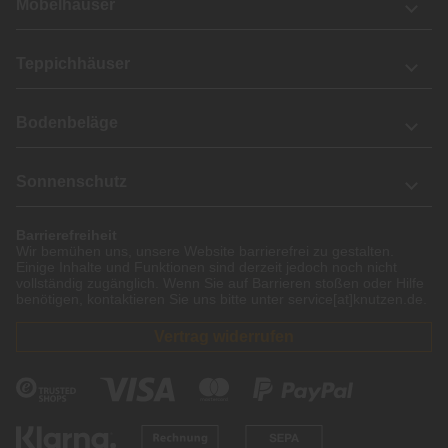
Möbelhäuser
Teppichhäuser
Bodenbeläge
Sonnenschutz
Barrierefreiheit
Wir bemühen uns, unsere Website barrierefrei zu gestalten.
Einige Inhalte und Funktionen sind derzeit jedoch noch nicht
vollständig zugänglich. Wenn Sie auf Barrieren stoßen oder Hilfe
benötigen, kontaktieren Sie uns bitte unter service[at]knutzen.de.
Vertrag widerrufen