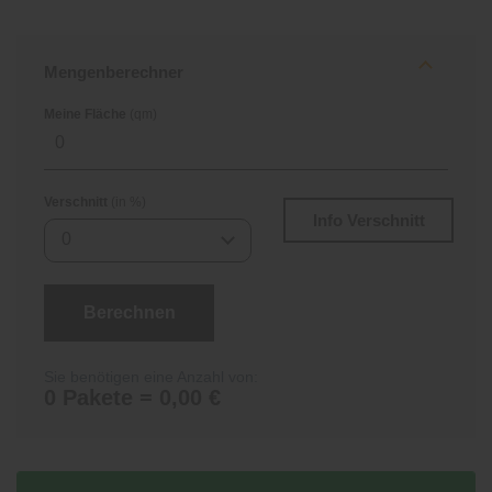
Mengenberechner
Meine Fläche
(qm)
Verschnitt
(in %)
Info Verschnitt
0
Berechnen
Sie benötigen eine Anzahl von:
0 Pakete = 0,00 €