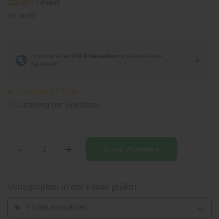
122,08 €
/ Paket
inkl. MwSt.
Lieferzeit 14 Tage
ⓘ Lieferung per Spedition
-
+
In den
Warenkorb
Verfügbarkeit in der Filiale prüfen
Filiale auswählen