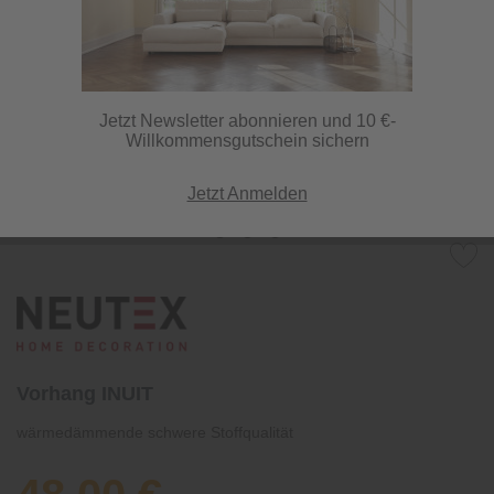
Jetzt Newsletter abonnieren und 10 €-
Willkommensgutschein sichern
Jetzt Anmelden
Vorhang INUIT
wärmedämmende schwere Stoffqualität