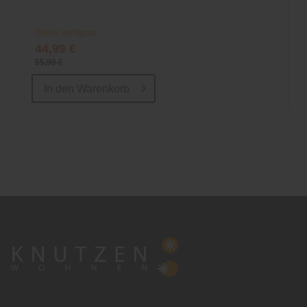
Online verfügbar
44,99 €
55,99 €
In den
Warenkorb