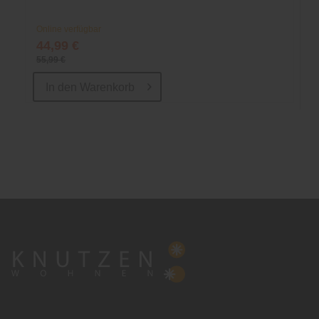
Online verfügbar
44,99 €
55,99 €
In den
Warenkorb