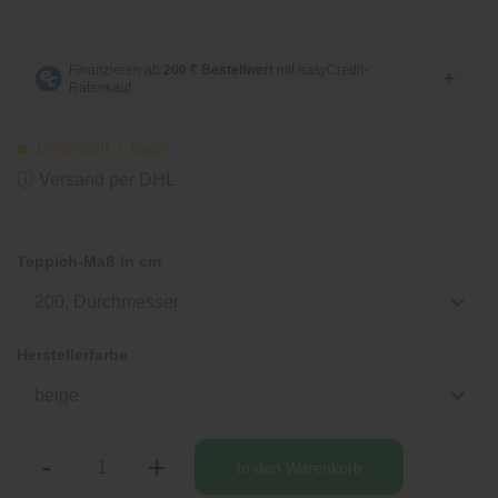
Lieferzeit 7 Tage
ⓘ Versand per DHL
Teppich-Maß in cm
200, Durchmesser
Herstellerfarbe
beige
-
+
In den
Warenkorb