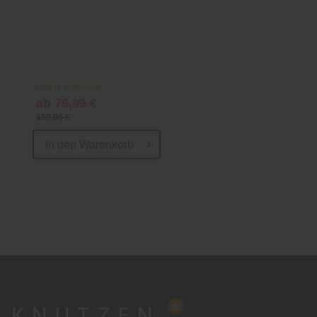
Online verfügbar
ab 79,99 €
159,00 €
In den
Warenkorb