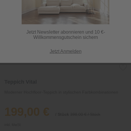
Jetzt Newsletter abonnieren und 10 €-
Willkommensgutschein sichern
Jetzt Anmelden
Teppich Vital
Moderner Hochfloor-Teppich in stylischen Farbkombinationen
199,00 €
/ Stück
398,00 € / Stück
inkl. MwSt.