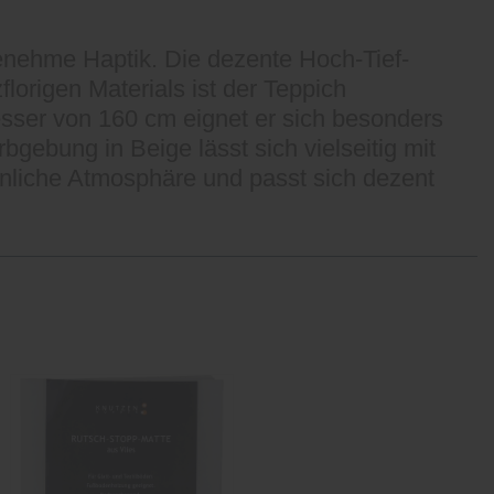
enehme Haptik. Die dezente Hoch-Tief-
lorigen Materials ist der Teppich
messer von 160 cm eignet er sich besonders
gebung in Beige lässt sich vielseitig mit
hnliche Atmosphäre und passt sich dezent