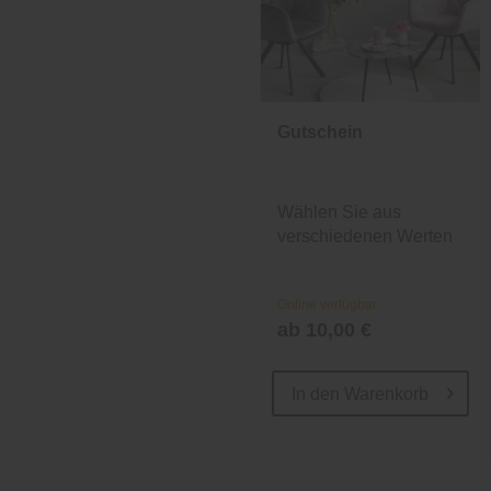
Gutschein
Wählen Sie aus
verschiedenen Werten
und Designs.
Online verfügbar
ab 10,00 €
In den
Warenkorb