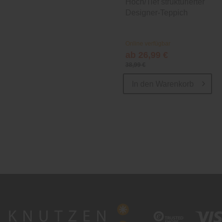
Hoch/Tief strukturierter
Designer-Teppich
Online verfügbar
ab 26,99 €
38,99 €
In den
Warenkorb