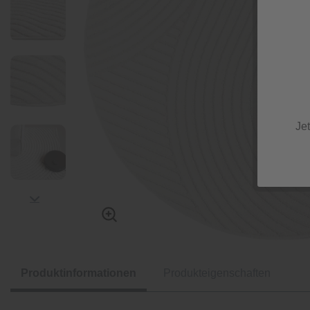
Je
Produktinformationen
Produkteigenschaften