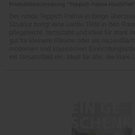
Produktbeschreibung "Teppich Palma Hoch/Tief
Der runde Teppich Palma in Beige überzeug
Struktur bringt eine sanfte Tiefe in den Ra
pflegeleicht, formstabil und ideal für sta
gut für kleinere Räume oder als Akzentfläc
modernen und klassischen Einrichtungsstil
ins Gesamtbild ein. Ideal für alle, die klar