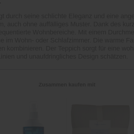
"
t durch seine schlichte Eleganz und eine ang
um, auch ohne auffälliges Muster. Dank des kurzf
rk frequentierte Wohnbereiche. Mit einem Durch
he im Wohn- oder Schlafzimmer. Die warme Farb
en kombinieren. Der Teppich sorgt für eine wo
e Linien und unaufdringliches Design schätzen.
Zusammen kaufen mit