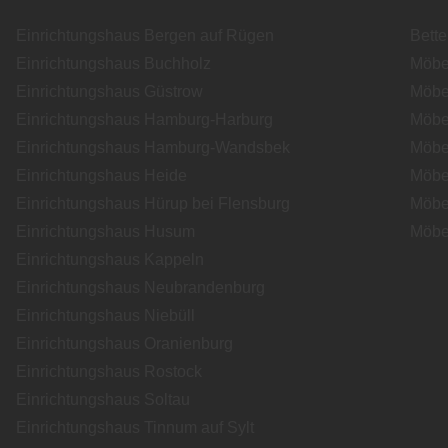
Einrichtungshaus Bergen auf Rügen
Bett
Einrichtungshaus Buchholz
Möbe
Einrichtungshaus Güstrow
Möbe
Einrichtungshaus Hamburg-Harburg
Möbe
Einrichtungshaus Hamburg-Wandsbek
Möbe
Einrichtungshaus Heide
Möbe
Einrichtungshaus Hürup bei Flensburg
Möbe
Einrichtungshaus Husum
Möbe
Einrichtungshaus Kappeln
Einrichtungshaus Neubrandenburg
Einrichtungshaus Niebüll
Einrichtungshaus Oranienburg
Einrichtungshaus Rostock
Einrichtungshaus Soltau
Einrichtungshaus Tinnum auf Sylt