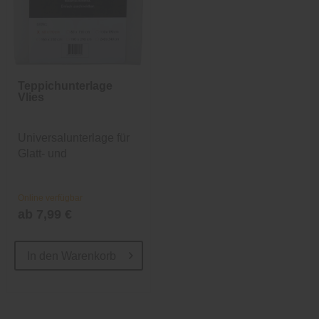
Teppichunterlage
Vlies
Universalunterlage für
Glatt- und
Teppichböden
Online verfügbar
ab 7,99 €
In den
Warenkorb