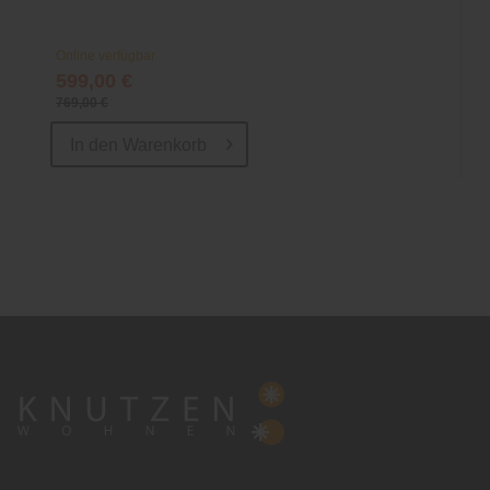
Online verfügbar
599,00 €
769,00 €
In den
Warenkorb