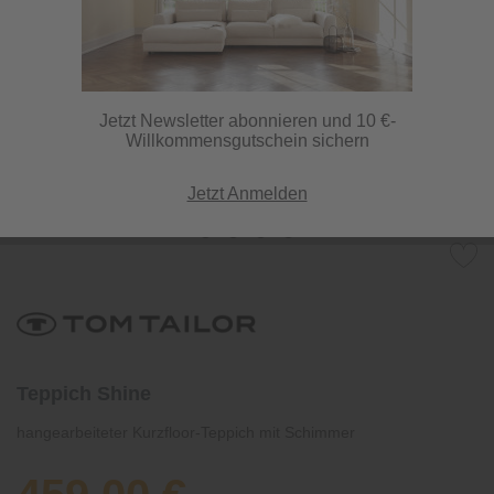
Jetzt Newsletter abonnieren und 10 €-
Willkommensgutschein sichern
Jetzt Anmelden
Teppich Shine
hangearbeiteter Kurzfloor-Teppich mit Schimmer