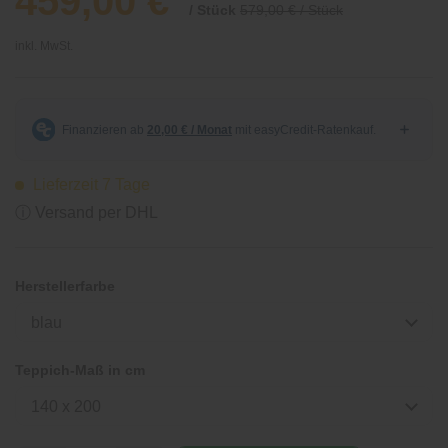
459,00 €
/ Stück
579,00 € / Stück
inkl. MwSt.
Lieferzeit 7 Tage
ⓘ Versand per DHL
Herstellerfarbe
blau
Teppich-Maß in cm
140 x 200