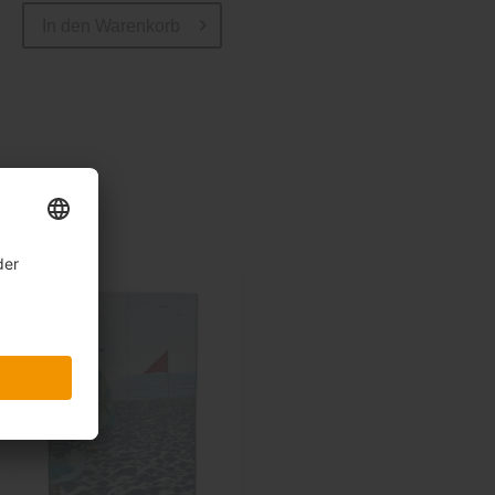
In den
Warenkorb