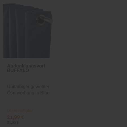
Abdunklungsvorhang
BUFFALO
Unifarbiger gewebter
Ösenvorhang in Blau
Online verfügbar
21,99 €
31,99 €