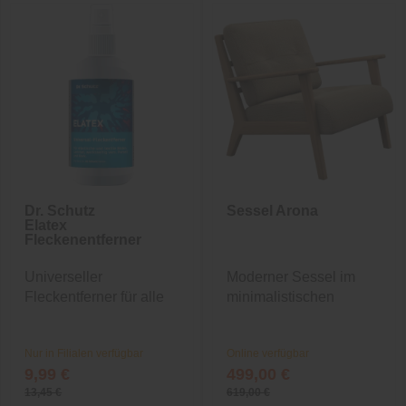
Dr. Schutz
Sessel Arona
Elatex
Fleckenentferner
Universeller
Moderner Sessel im
Fleckentferner für alle
minimalistischen
Böden
Design
Nur in Filialen verfügbar
Online verfügbar
9,99 €
499,00 €
13,45 €
619,00 €