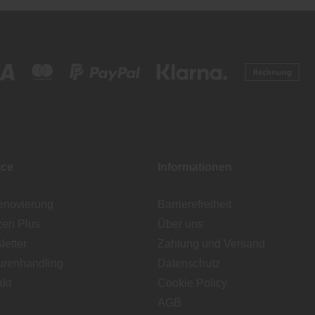
ice
Informationen
enovierung
Barrierefreiheit
zen Plus
Über uns
etter
Zahlung und Versand
urenhandling
Datenschutz
akt
Cookie Policy
AGB