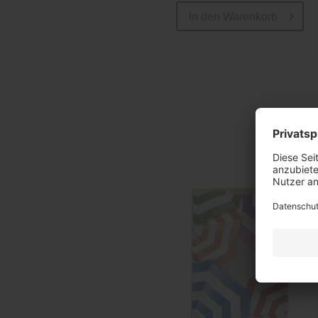
In den
Warenkorb