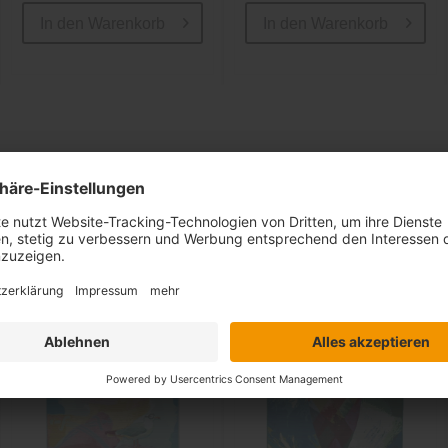
In den
Warenkorb
In den
Warenkorb
Ähnliche Artikel