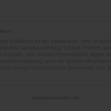
SA019"
 Kollektion ist ein topaktueller, sehr strapzi
rühmte Sansibar-Feeling "Urlaub, Freizeit und 
s Küchen- oder Kinderzimmerteppich eignet sic
zusammensetzung auch der größten Beanspruch
hirm-Design sind ein echter Sommerhit. Der T
Zusammen kaufen mit