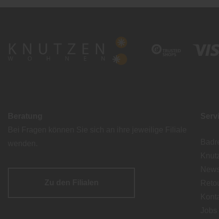
Beratung
Serv
Bei Fragen können Sie sich an ihre jeweilige Filiale
Badr
wenden.
Knut
Newsl
Zu den Filialen
Reto
Kont
Jobs