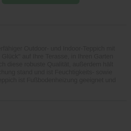
erfähiger Outdoor- und Indoor-Teppich mit
Glück" auf Ihre Terasse, in Ihren Garten
h diese robuste Qualität, außerdem hält
ung stand und ist Feuchtigkeits- sowie
eppich ist Fußbodenheizung geeignet und