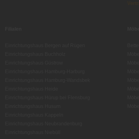
Vert
Filialen
Möbe
Einrichtungshaus Bergen auf Rügen
Bett
Einrichtungshaus Buchholz
Möbe
Einrichtungshaus Güstrow
Möbe
Einrichtungshaus Hamburg-Harburg
Möbe
Einrichtungshaus Hamburg-Wandsbek
Möbe
Einrichtungshaus Heide
Möbe
Einrichtungshaus Hürup bei Flensburg
Möbe
Einrichtungshaus Husum
Möbe
Einrichtungshaus Kappeln
Einrichtungshaus Neubrandenburg
Einrichtungshaus Niebüll