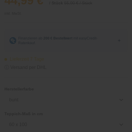
44,99 €
/ Stück
55,00 € / Stück
inkl. MwSt.
Lieferzeit 7 Tage
ⓘ Versand per DHL
Herstellerfarbe
bunt
Teppich-Maß in cm
60 x 100