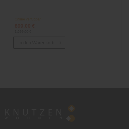
Online verfügbar
899,00 €
1.099,00 €
In den
Warenkorb