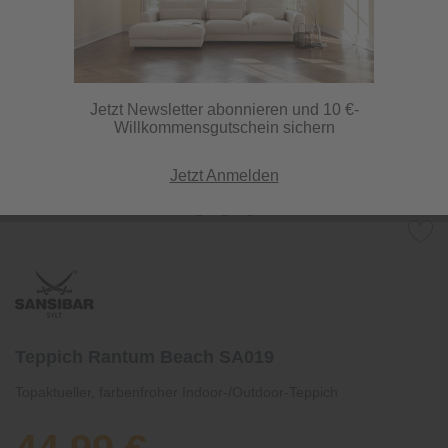
Jetzt Newsletter abonnieren und 10 €-
Willkommensgutschein sichern
Jetzt Anmelden
Teppich Rantum Beach SA019
Topaktueller, farbenfroher Indoor-/Outdoor-Teppich