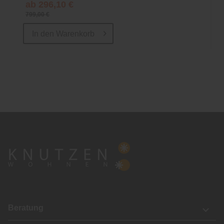
ab 296,10 €
799,00 €
In den
Warenkorb
Beratung