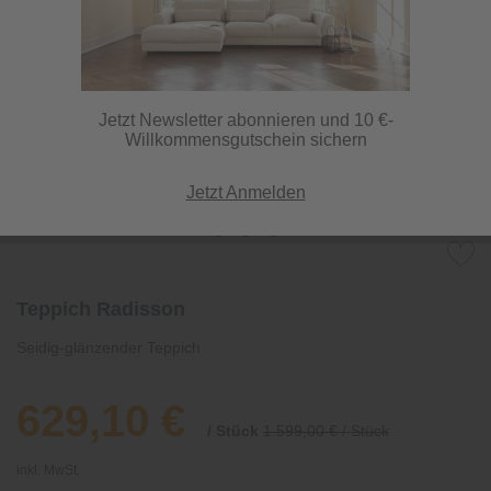
Jetzt Newsletter abonnieren und 10 €-
Willkommensgutschein sichern
Jetzt Anmelden
Teppich Radisson
Seidig-glänzender Teppich
629,10 €
/ Stück
1.599,00 € / Stück
inkl. MwSt.