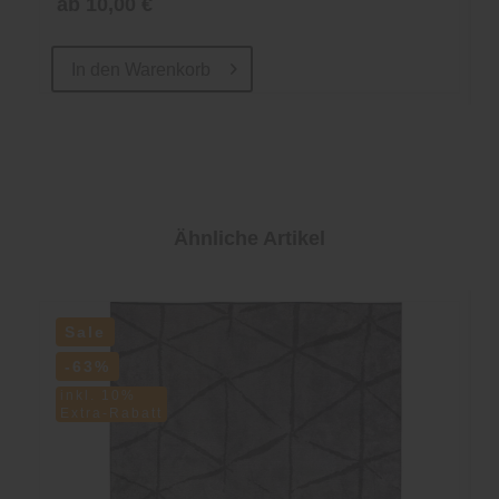
ab 10,00 €
In den
Warenkorb
Ähnliche Artikel
Sale
-63%
inkl. 10%
Extra-Rabatt