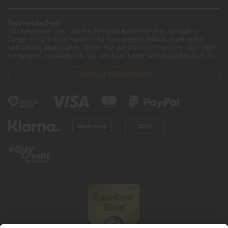
Barrierefreiheit
Wir bemühen uns, unsere Website barrierefrei zu gestalten.
Einige Inhalte und Funktionen sind derzeit jedoch noch nicht
vollständig zugänglich. Wenn Sie auf Barrieren stoßen oder Hilfe
benötigen, kontaktieren Sie uns bitte unter service[at]knutzen.de.
Vertrag widerrufen