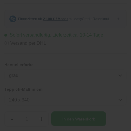
Sofort versandfertig, Lieferzeit ca. 10-14 Tage
ⓘ Versand per DHL
Herstellerfarbe
grau
Teppich-Maß in cm
240 x 340
-
+
In den
Warenkorb