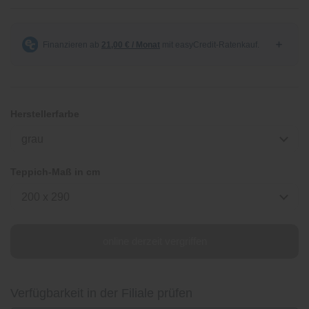
Herstellerfarbe
grau
Teppich-Maß in cm
200 x 290
online derzeit vergriffen
Verfügbarkeit in der Filiale prüfen