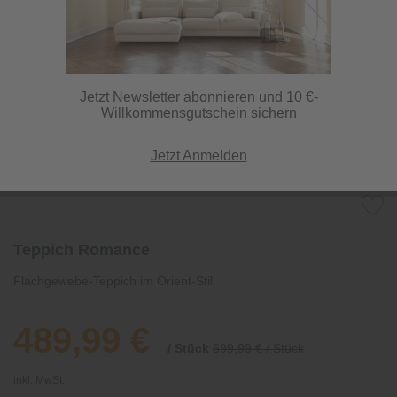
Jetzt Newsletter abonnieren und 10 €-
Willkommensgutschein sichern
Jetzt Anmelden
Teppich Romance
Flachgewebe-Teppich im Orient-Stil
489,99 €
/ Stück
699,99 € / Stück
inkl. MwSt.