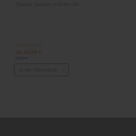
Outdoor-Teppich im Boho-Stil
Online verfügbar
ab 26,99 €
39,99 €
In den
Warenkorb