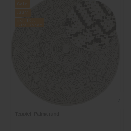
Sale
-33%
inkl. 10%
Extra-Rabatt
Teppich Palma rund