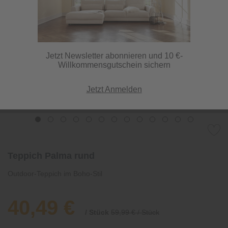
Jetzt Newsletter abonnieren und 10 €-
Willkommensgutschein sichern
Jetzt Anmelden
Teppich Palma rund
Outdoor-Teppich im Boho-Stil
40,49 €
/ Stück
59,99 € / Stück