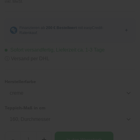
inkl. MwSt.
Sofort versandfertig, Lieferzeit ca. 1-3 Tage
ⓘ Versand per DHL
Herstellerfarbe
creme
Teppich-Maß in cm
160, Durchmesser
-
+
In den
Warenkorb