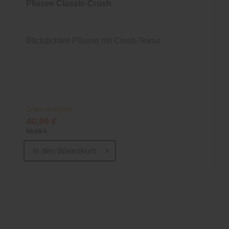
Plissee Classic-Crush
Blickdichtes Plissee mit Crush-Textur
Online verfügbar
40,99 €
58,99 €
In den
Warenkorb