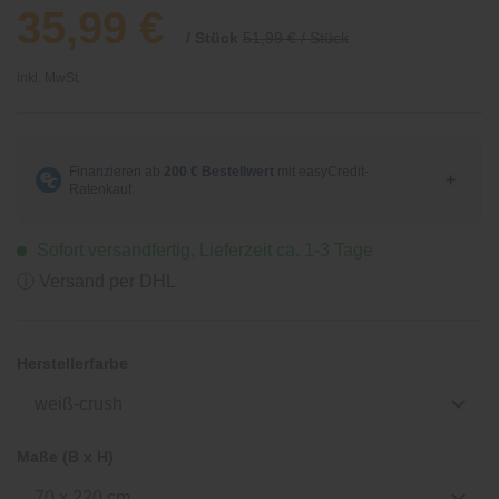
35,99 €
/ Stück
51,99 € / Stück
inkl. MwSt.
Sofort versandfertig, Lieferzeit ca. 1-3 Tage
ⓘ Versand per DHL
Herstellerfarbe
weiß-crush
Maße (B x H)
70 x 220 cm