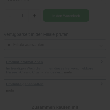
-
+
In den
Warenkorb
Verfügbarkeit in der Filiale prüfen
Filiale auswählen
Produktinformationen
Im trendigen Weiß dient Ihnen dieses frei verschiebbare
Plissee »Classic Crush« als idealer...
mehr
Produkteigenschaften
mehr
Zusammen kaufen mit