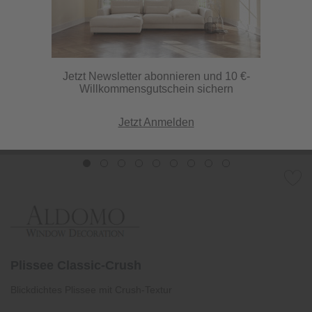
Jetzt Newsletter abonnieren und 10 €-
Willkommensgutschein sichern
Jetzt Anmelden
Plissee Classic-Crush
Blickdichtes Plissee mit Crush-Textur