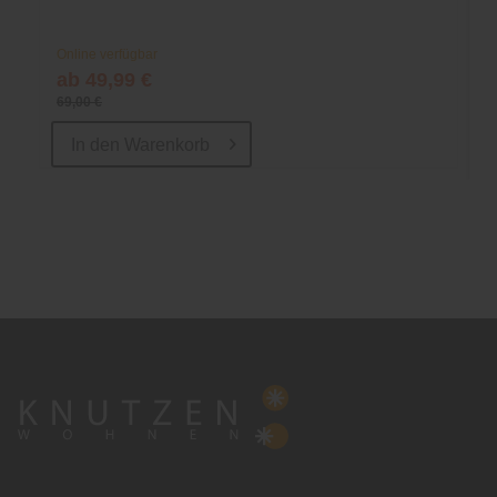
Online verfügbar
ab 49,99 €
69,00 €
In den
Warenkorb