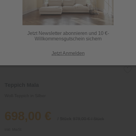
Jetzt Newsletter abonnieren und 10 €-
Willkommensgutschein sichern
Jetzt Anmelden
Teppich Mala
Woll-Teppich in Silber
698,00 €
/ Stück
979,00 € / Stück
inkl. MwSt.