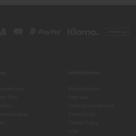
ice
Informationen
enovierung
Barrierefreiheit
zen Plus
Über uns
etter
Zahlung und Versand
urenhandling
Datenschutz
akt
Cookie Policy
AGB