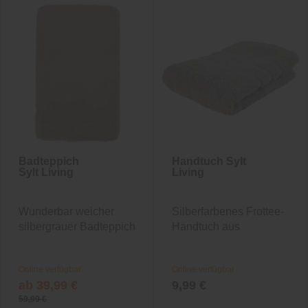
Badteppich
Handtuch Sylt
Sylt Living
Living
Wunderbar weicher
Silberfarbenes Frottee-
silbergrauer Badteppich
Handtuch aus
Baumwolle
Online verfügbar
Online verfügbar
ab 39,99 €
9,99 €
59,99 €