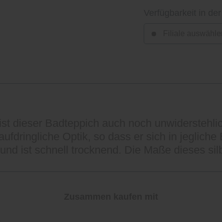
Verfügbarkeit in der
Filiale auswähle
st dieser Badteppich auch noch unwiderstehli
ufdringliche Optik, so dass er sich in jeglich
f und ist schnell trocknend. Die Maße dieses si
Zusammen kaufen mit