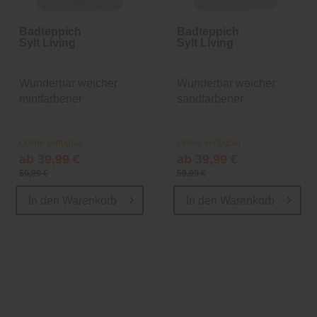
Badteppich
Badteppich
Sylt Living
Sylt Living
Wunderbar weicher
Wunderbar weicher
mintfarbener
sandfarbener
Badteppich
Badteppich
Online verfügbar
Online verfügbar
ab 39,99 €
ab 39,99 €
59,99 €
59,99 €
In den
Warenkorb
In den
Warenkorb