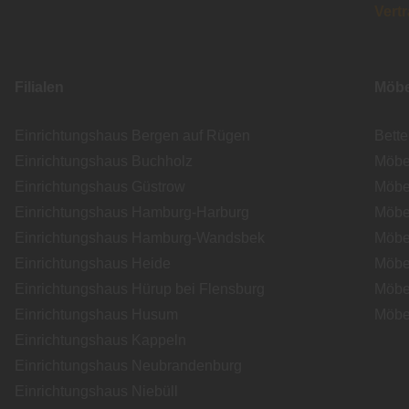
Vert
Filialen
Möbe
Einrichtungshaus Bergen auf Rügen
Bett
Einrichtungshaus Buchholz
Möbe
Einrichtungshaus Güstrow
Möbe
Einrichtungshaus Hamburg-Harburg
Möbe
Einrichtungshaus Hamburg-Wandsbek
Möbe
Einrichtungshaus Heide
Möbe
Einrichtungshaus Hürup bei Flensburg
Möbe
Einrichtungshaus Husum
Möbe
Einrichtungshaus Kappeln
Einrichtungshaus Neubrandenburg
Einrichtungshaus Niebüll