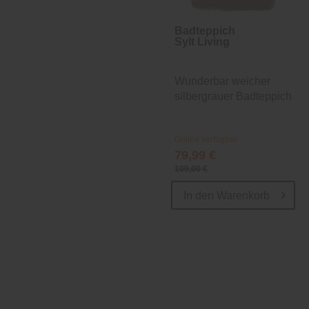
Badteppich
Sylt Living
Wunderbar weicher
silbergrauer Badteppich
Online verfügbar
79,99 €
109,00 €
In den
Warenkorb