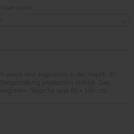
 Filiale prüfen
n
ch weich und angenehm in der Haptik. Er
e Badgestaltung problemlos einfügt. Das
lbergrauen Teppichs sind 60 x 100 cm.