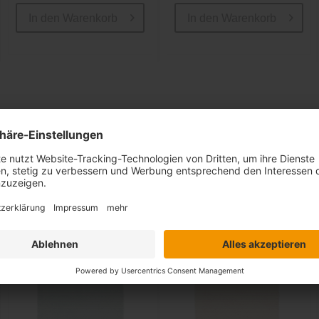
In den
Warenkorb
In den
Warenkorb
Ähnliche Artikel