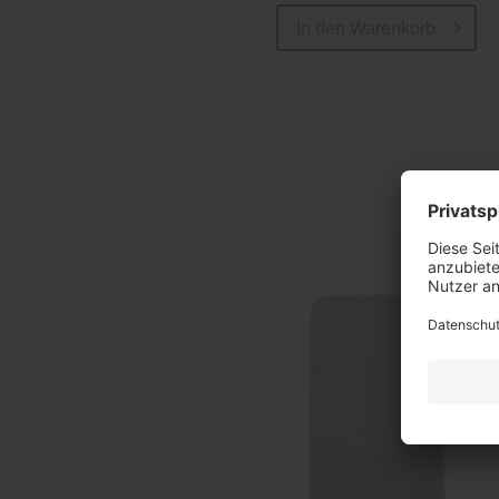
In den
Warenkorb