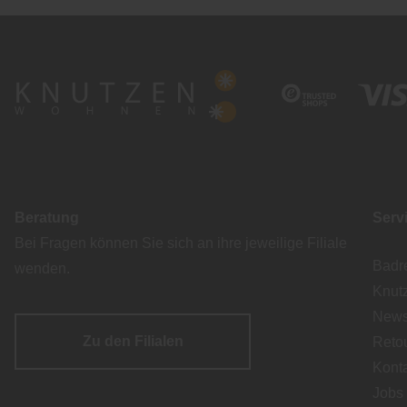
Beratung
Serv
Bei Fragen können Sie sich an ihre jeweilige Filiale
Badr
wenden.
Knut
Newsl
Zu den Filialen
Reto
Kont
Jobs