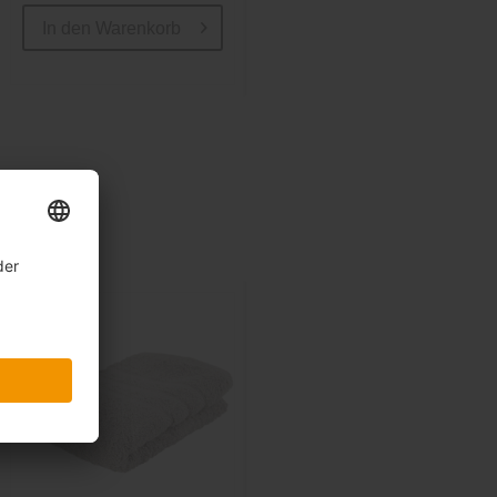
In den
Warenkorb
In den
Warenkorb