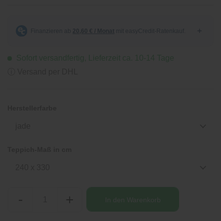
Sofort versandfertig, Lieferzeit ca. 10-14 Tage
ⓘ Versand per DHL
Herstellerfarbe
jade
Teppich-Maß in cm
240 x 330
-
+
In den
Warenkorb