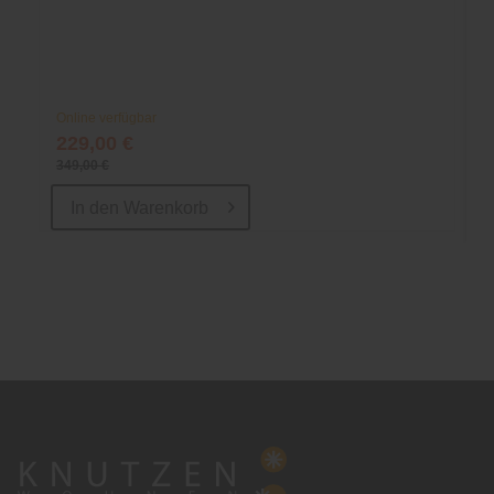
Online verfügbar
229,00 €
349,00 €
In den
Warenkorb