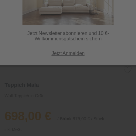
Jetzt Newsletter abonnieren und 10 €-
Willkommensgutschein sichern
Jetzt Anmelden
Teppich Mala
Woll-Teppich in Grün
698,00 €
/ Stück
979,00 € / Stück
inkl. MwSt.