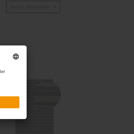
In den
Warenkorb
In den
Warenkorb