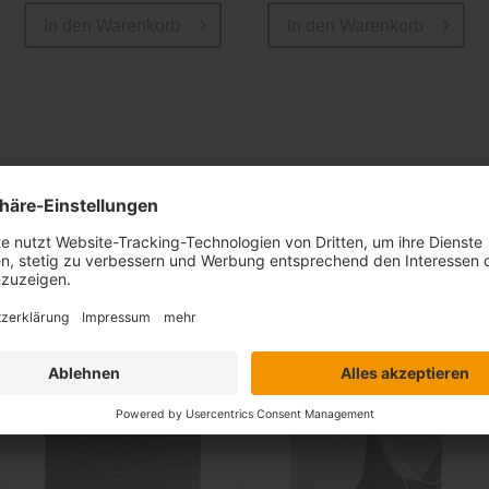
In den
Warenkorb
In den
Warenkorb
Ähnliche Artikel