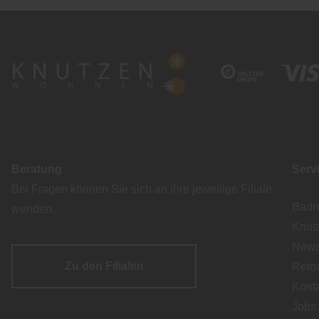
Beratung
Serv
Bei Fragen können Sie sich an ihre jeweilige Filiale
Badr
wenden.
Knut
Newsl
Zu den Filialen
Reto
Kont
Jobs