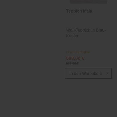
Teppich Mala
Woll-Teppich in Blau-
Kupfer
Online verfügbar
698,00 €
979,00 €
In den
Warenkorb