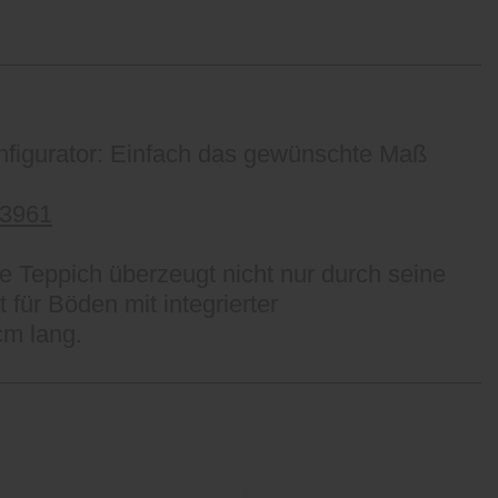
nfigurator: Einfach das gewünschte Maß
=3961
e Teppich überzeugt nicht nur durch seine
 für Böden mit integrierter
cm lang.