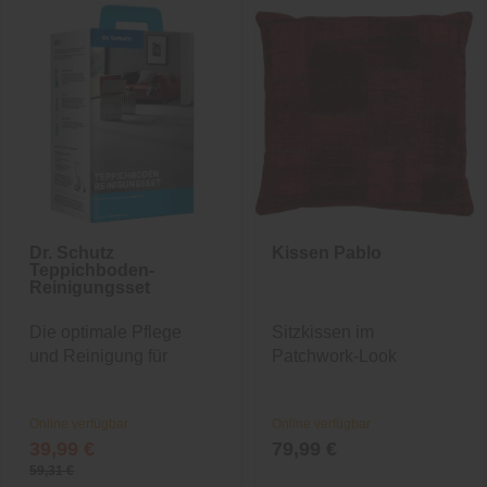
Dr. Schutz
Kissen Pablo
Teppichboden-
Reinigungsset
Die optimale Pflege
Sitzkissen im
und Reinigung für
Patchwork-Look
Ihren...
Online verfügbar
Online verfügbar
39,99 €
79,99 €
59,31 €