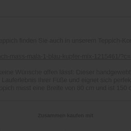
eppich finden Sie auch in unserem Teppich-Ko
nach-mass-mala-1-blau-kupfer-mix-1215461/?c
 keine Wünsche offen lässt: Dieser handgewebt
Lauferlebnis Ihrer Füße und eignet sich perfekt
pich misst eine Breite von 80 cm und ist 150 
Zusammen kaufen mit