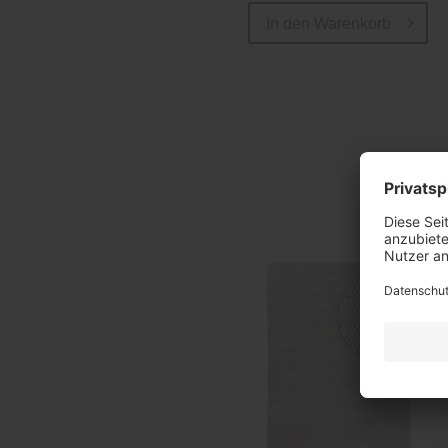
In den
Warenkorb