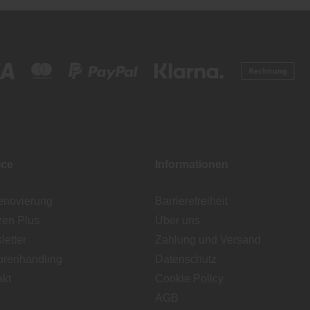
ice
Informationen
enovierung
Barrierefreiheit
zen Plus
Über uns
etter
Zahlung und Versand
urenhandling
Datenschutz
akt
Cookie Policy
AGB