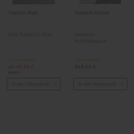
Teppich Mala
Teppich Glacier
Woll-Teppich in Blau
moderner
Kurzflorteppich
Online verfügbar
Online verfügbar
ab 49,99 €
819,00 €
69,00 €
In den
Warenkorb
In den
Warenkorb