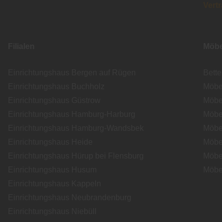
Vert
Filialen
Möbe
Einrichtungshaus Bergen auf Rügen
Bett
Einrichtungshaus Buchholz
Möbe
Einrichtungshaus Güstrow
Möbe
Einrichtungshaus Hamburg-Harburg
Möbe
Einrichtungshaus Hamburg-Wandsbek
Möbe
Einrichtungshaus Heide
Möbe
Einrichtungshaus Hürup bei Flensburg
Möbe
Einrichtungshaus Husum
Möbe
Einrichtungshaus Kappeln
Einrichtungshaus Neubrandenburg
Einrichtungshaus Niebüll