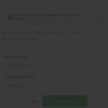
Sofort versandfertig, Lieferzeit ca. 1-3 Tage
ⓘ Versand per DHL
Herstellerfarbe
ocean fusion
Teppich-Maß in cm
60 x 110
-
+
In den
Warenkorb