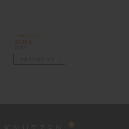
Online verfügbar
49,99 €
79,00 €
In den
Warenkorb