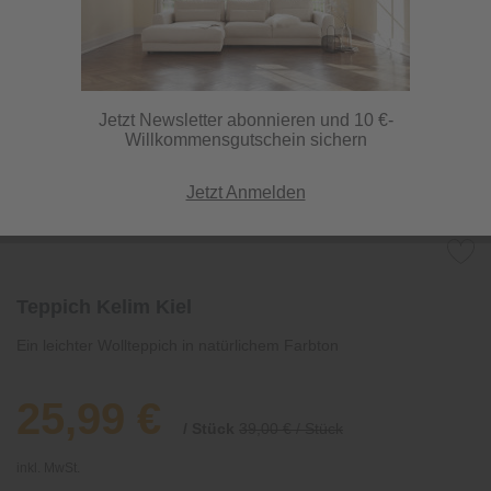
Jetzt Newsletter abonnieren und 10 €-
Willkommensgutschein sichern
Jetzt Anmelden
Teppich Kelim Kiel
Ein leichter Wollteppich in natürlichem Farbton
25,99 €
/ Stück
39,00 € / Stück
inkl. MwSt.