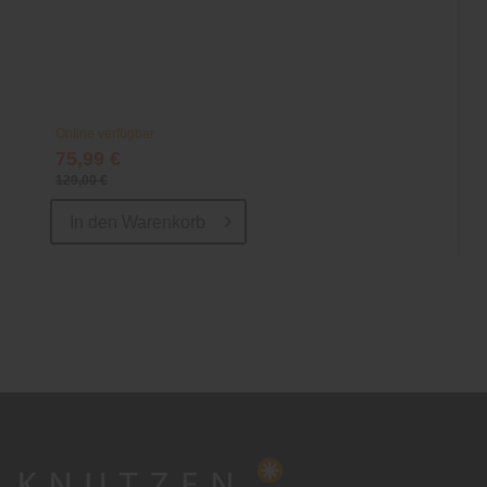
Online verfügbar
75,99 €
129,00 €
In den
Warenkorb