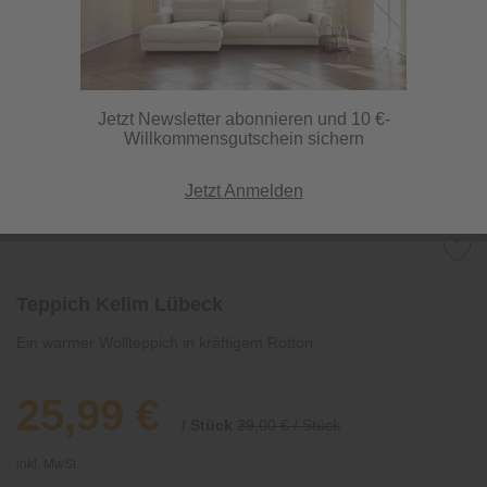
Jetzt Newsletter abonnieren und 10 €-
Willkommensgutschein sichern
Jetzt Anmelden
Teppich Kelim Lübeck
Ein warmer Wollteppich in kräftigem Rotton
25,99 €
/ Stück
39,00 € / Stück
inkl. MwSt.