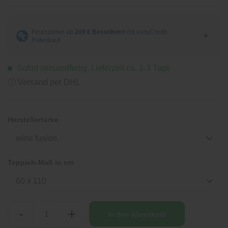
Sofort versandfertig, Lieferzeit ca. 1-3 Tage
ⓘ Versand per DHL
Herstellerfarbe
wine fusion
Teppich-Maß in cm
60 x 110
-
+
In den
Warenkorb