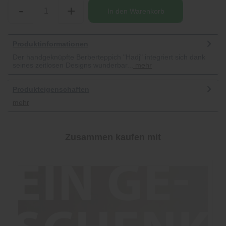
-
+
In den
Warenkorb
Produktinformationen
Der handgeknüpfte Berberteppich "Hadj" integriert sich dank
seines zeitlosen Designs wunderbar...
mehr
Produkteigenschaften
mehr
Zusammen kaufen mit