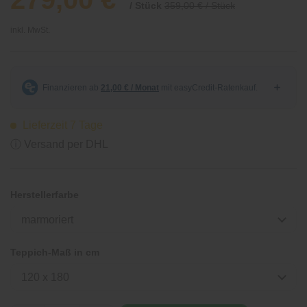
/ Stück
359,00 € / Stück
inkl. MwSt.
Lieferzeit 7 Tage
ⓘ Versand per DHL
Herstellerfarbe
marmoriert
Teppich-Maß in cm
120 x 180