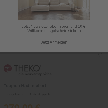
Jetzt Newsletter abonnieren und 10 €-
Willkommensgutschein sichern
Jetzt Anmelden
Teppich Hadj meliert
handgeknüpfter Berberteppich
279,00 €