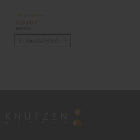
Online verfügbar
519,00 €
689,00 €
In den
Warenkorb