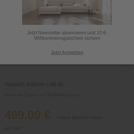
Jetzt Newsletter abonnieren und 10 €-
Willkommensgutschein sichern
Jetzt Anmelden
Teppich Edition Loft 01
Moderner Teppich mit 3D-Effekt in grau
499,00 €
/ Stück
609,00 € / Stück
inkl. MwSt.