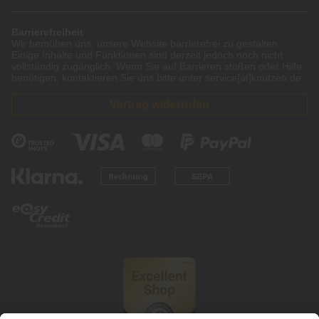
Barrierefreiheit
Wir bemühen uns, unsere Website barrierefrei zu gestalten.
Einige Inhalte und Funktionen sind derzeit jedoch noch nicht
vollständig zugänglich. Wenn Sie auf Barrieren stoßen oder Hilfe
benötigen, kontaktieren Sie uns bitte unter service[at]knutzen.de.
Vertrag widerrufen