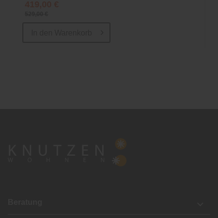
419,00 €
529,00 €
In den
Warenkorb
Beratung