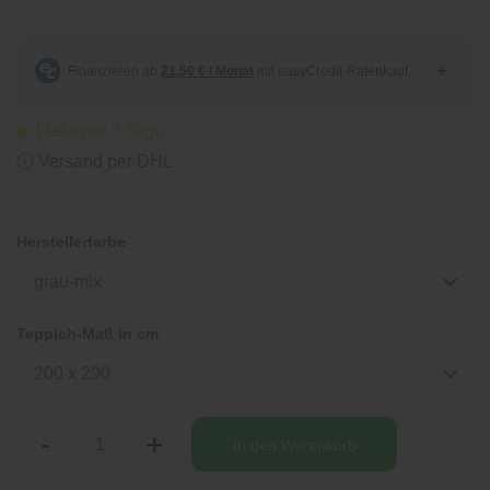
Lieferzeit 7 Tage
ⓘ Versand per DHL
Herstellerfarbe
grau-mix
Teppich-Maß in cm
200 x 290
-
+
In den
Warenkorb