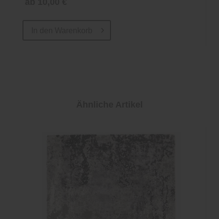
ab 10,00 €
In den
Warenkorb
Ähnliche Artikel