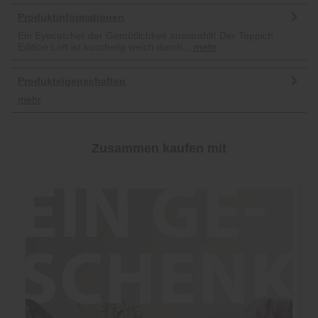
Produktinformationen
Ein Eyecatcher der Gemütlichkeit ausstrahlt! Der Teppich
Edition Loft ist kuschelig weich durch...
mehr
Produkteigenschaften
mehr
Zusammen kaufen mit