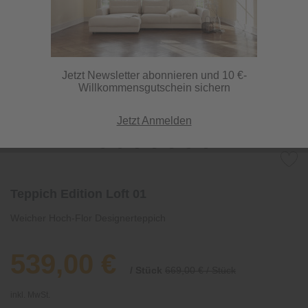
Jetzt Newsletter abonnieren und 10 €-
Willkommensgutschein sichern
Jetzt Anmelden
Teppich Edition Loft 01
Weicher Hoch-Flor Designerteppich
539,00 €
/ Stück
669,00 € / Stück
inkl. MwSt.