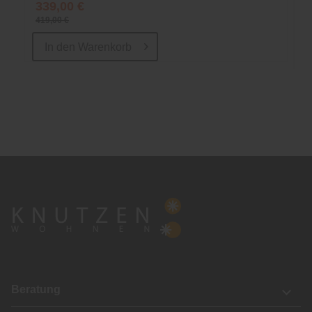
339,00 €
419,00 €
In den
Warenkorb
Beratung