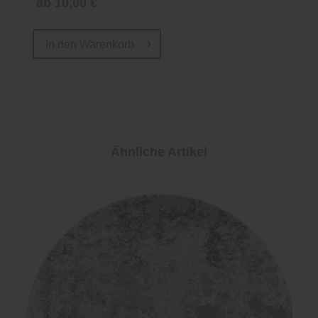
ab 10,00 €
In den
Warenkorb
Ähnliche Artikel