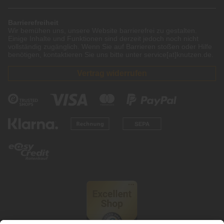
Barrierefreiheit
Wir bemühen uns, unsere Website barrierefrei zu gestalten.
Einige Inhalte und Funktionen sind derzeit jedoch noch nicht
vollständig zugänglich. Wenn Sie auf Barrieren stoßen oder Hilfe
benötigen, kontaktieren Sie uns bitte unter service[at]knutzen.de.
Vertrag widerrufen