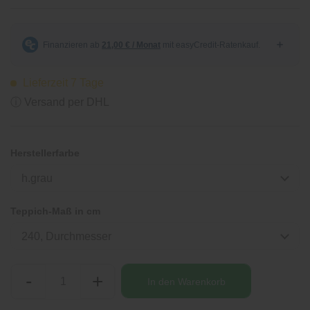
Lieferzeit 7 Tage
ⓘ Versand per DHL
Herstellerfarbe
h.grau
Teppich-Maß in cm
240, Durchmesser
-
+
In den
Warenkorb