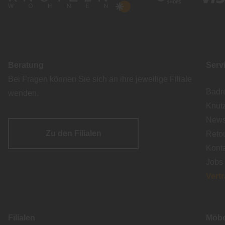
Beratung
Serv
Bei Fragen können Sie sich an ihre jeweilige Filiale
Badr
wenden.
Knut
Newsl
Zu den Filialen
Reto
Kont
Jobs
Vert
Filialen
Möbe