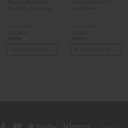
Blauer Naturteppich
Flachgewebe für In-
aus 100% Baumwolle
und Outdoor
Online verfügbar
Online verfügbar
199,00 €
89,99 €
259,00 €
179,98 €
In den
Warenkorb
In den
Warenkorb