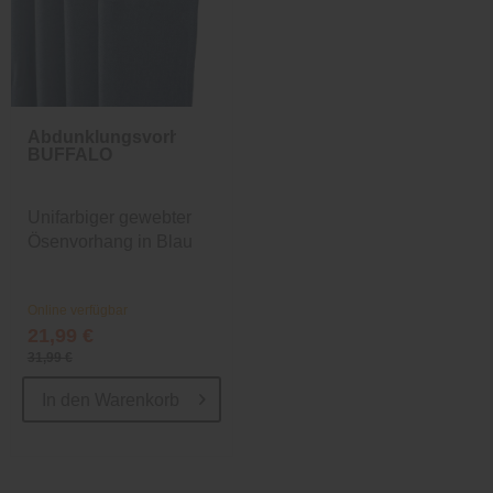
Abdunklungsvorhang
BUFFALO
Unifarbiger gewebter
Ösenvorhang in Blau
Online verfügbar
21,99 €
31,99 €
In den
Warenkorb