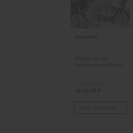
Gutschein
Wählen Sie aus
verschiedenen Werten
und Designs.
Online verfügbar
ab 10,00 €
In den
Warenkorb