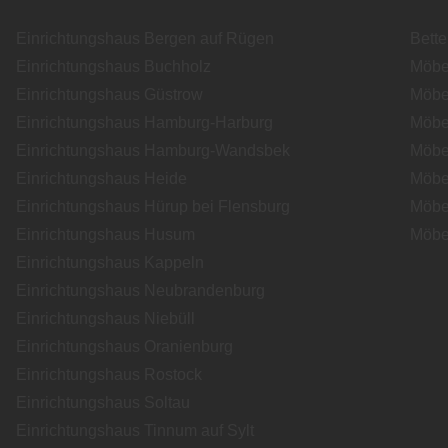
Einrichtungshaus Bergen auf Rügen
Bett
Einrichtungshaus Buchholz
Möbe
Einrichtungshaus Güstrow
Möbe
Einrichtungshaus Hamburg-Harburg
Möbe
Einrichtungshaus Hamburg-Wandsbek
Möbe
Einrichtungshaus Heide
Möbe
Einrichtungshaus Hürup bei Flensburg
Möbe
Einrichtungshaus Husum
Möbe
Einrichtungshaus Kappeln
Einrichtungshaus Neubrandenburg
Einrichtungshaus Niebüll
Einrichtungshaus Oranienburg
Einrichtungshaus Rostock
Einrichtungshaus Soltau
Einrichtungshaus Tinnum auf Sylt