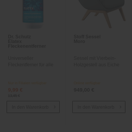
Dr. Schutz
Stoff Sessel
Elatex
Moro
Fleckenentferner
Universeller
Sessel mit Vierbein-
Fleckentferner für alle
Holzgestell aus Eiche
Böden
Nur in Filialen verfügbar
Online verfügbar
9,99 €
949,00 €
13,45 €
In den
Warenkorb
In den
Warenkorb