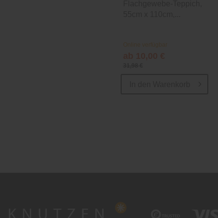
Flachgewebe-Teppich,
55cm x 110cm,...
Online verfügbar
ab 10,00 €
31,98 €
In den
Warenkorb