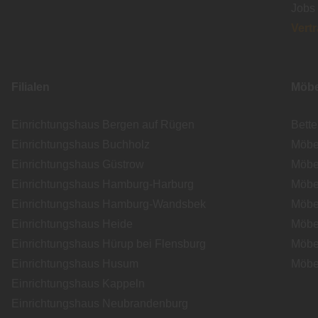
Jobs
Vert
Filialen
Möbe
Einrichtungshaus Bergen auf Rügen
Bett
Einrichtungshaus Buchholz
Möbe
Einrichtungshaus Güstrow
Möbe
Einrichtungshaus Hamburg-Harburg
Möbe
Einrichtungshaus Hamburg-Wandsbek
Möbe
Einrichtungshaus Heide
Möbe
Einrichtungshaus Hürup bei Flensburg
Möbe
Einrichtungshaus Husum
Möbe
Einrichtungshaus Kappeln
Einrichtungshaus Neubrandenburg