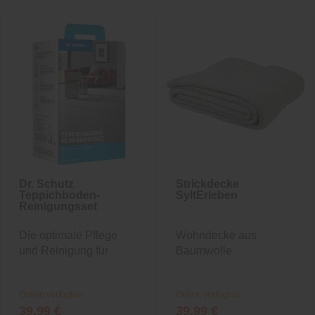
Dr. Schutz
Strickdecke
Teppichboden-
SyltErleben
Reinigungsset
Die optimale Pflege
Wohndecke aus
und Reinigung für
Baumwolle
Ihren...
Online verfügbar
Online verfügbar
39,99 €
39,99 €