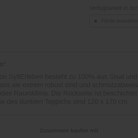
Verfügbarkeit in der
Filiale auswähle
ti"
 von SyltErleben besteht zu 100% aus Sisal un
ass sie extrem robust sind und schmutzabweisen
des Raumklima. Die Rückseite ist beschichtet
e des dunklen Teppichs sind 120 x 170 cm.
Zusammen kaufen mit