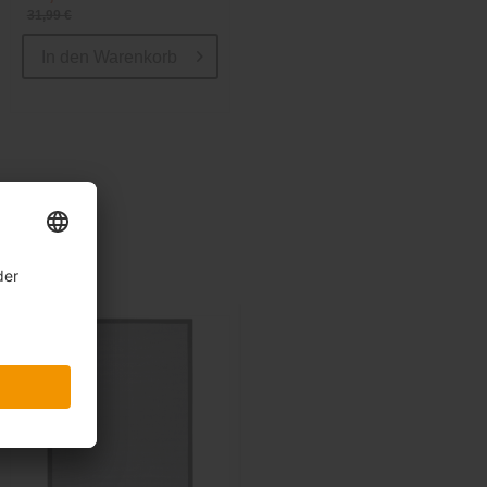
31,99 €
In den
Warenkorb