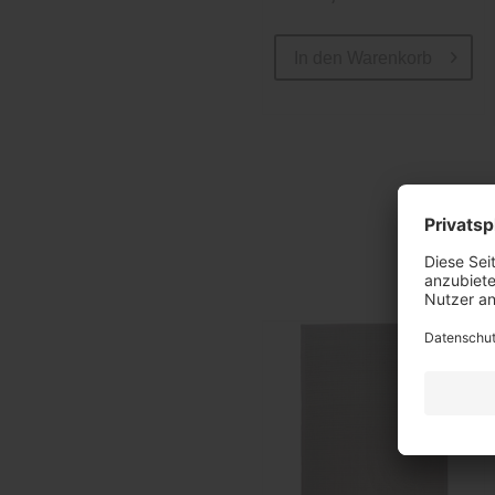
In den
Warenkorb