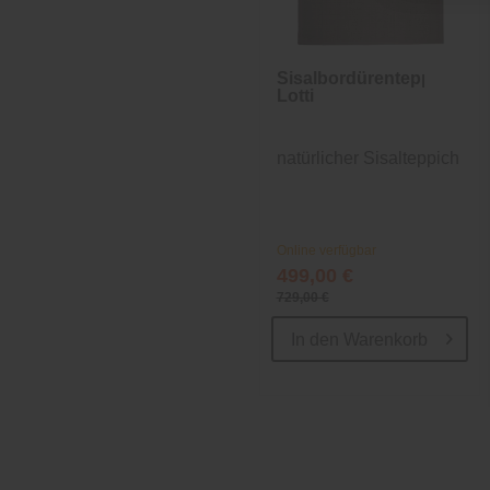
Sisalbordürenteppich
Lotti
natürlicher Sisalteppich
Online verfügbar
499,00 €
729,00 €
In den
Warenkorb