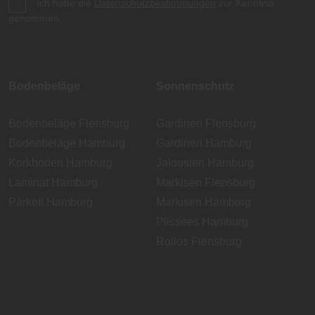
Ich habe die
Datenschutzbestimmungen
zur Kenntnis
genommen.
Bodenbeläge
Sonnenschutz
Bodenbeläge Flensburg
Gardinen Flensburg
Bodenbeläge Hamburg
Gardinen Hamburg
Korkboden Hamburg
Jalousien Hamburg
Laminat Hamburg
Markisen Flensburg
Parkett Hamburg
Markisen Hamburg
Plissees Hamburg
Rollos Flensburg