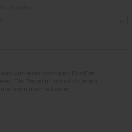
 Filiale prüfen
n
d wird von einer schmalen Bordüre
d. Der Teppich Lotti ist für jeden
 und kann auch auf einer