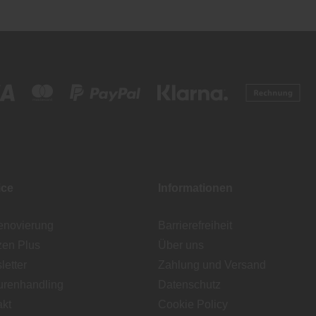
ice
Informationen
enovierung
Barrierefreiheit
zen Plus
Über uns
etter
Zahlung und Versand
urenhandling
Datenschutz
akt
Cookie Policy