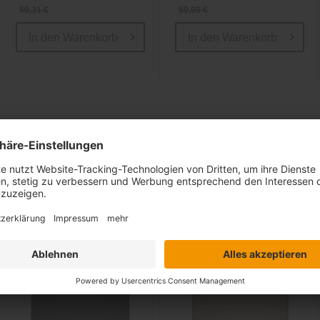
59,31 €
59,99 €
In den
Warenkorb
In den
Warenkorb
Ähnliche Artikel