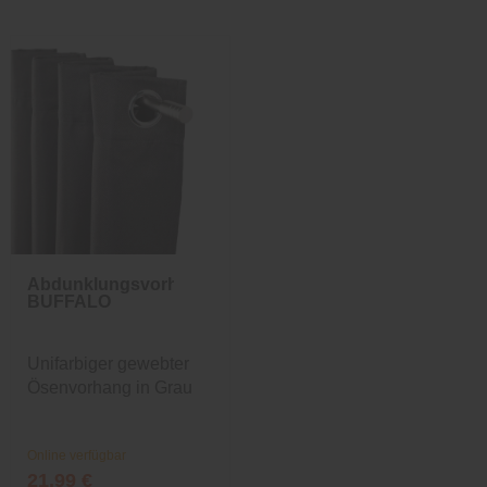
Abdunklungsvorhang
BUFFALO
Unifarbiger gewebter
Ösenvorhang in Grau
Online verfügbar
21,99 €