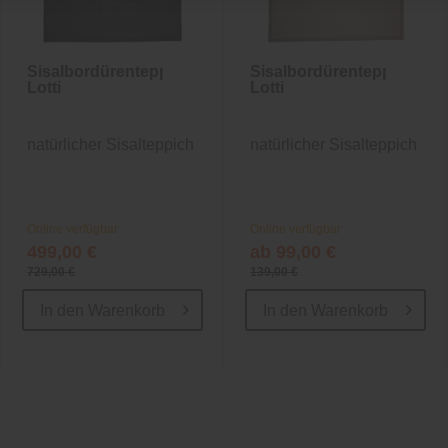
Sisalbordürenteppich
Sisalbordürenteppich
Lotti
Lotti
natürlicher Sisalteppich
natürlicher Sisalteppich
Online verfügbar
Online verfügbar
499,00 €
ab 99,00 €
729,00 €
139,00 €
In den
Warenkorb
In den
Warenkorb