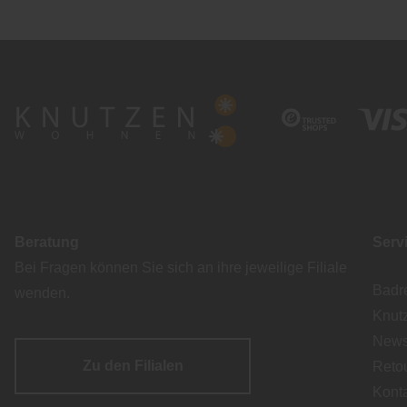
Beratung
Serv
Bei Fragen können Sie sich an ihre jeweilige Filiale
Badr
wenden.
Knut
Newsl
Zu den Filialen
Reto
Kont