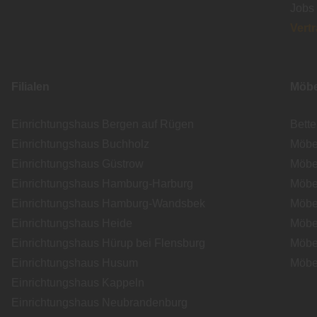
Jobs
Vert
Filialen
Möbe
Einrichtungshaus Bergen auf Rügen
Bett
Einrichtungshaus Buchholz
Möbe
Einrichtungshaus Güstrow
Möbe
Einrichtungshaus Hamburg-Harburg
Möbe
Einrichtungshaus Hamburg-Wandsbek
Möbe
Einrichtungshaus Heide
Möbe
Einrichtungshaus Hürup bei Flensburg
Möbe
Einrichtungshaus Husum
Möbe
Einrichtungshaus Kappeln
Einrichtungshaus Neubrandenburg