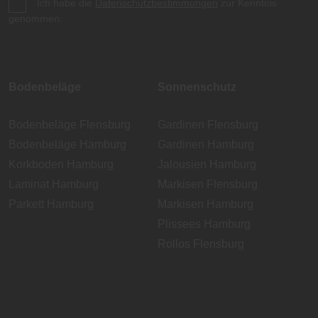
Ich habe die
Datenschutzbestimmungen
zur Kenntnis
genommen.
Bodenbeläge
Sonnenschutz
Bodenbeläge Flensburg
Gardinen Flensburg
Bodenbeläge Hamburg
Gardinen Hamburg
Korkboden Hamburg
Jalousien Hamburg
Laminat Hamburg
Markisen Flensburg
Parkett Hamburg
Markisen Hamburg
Plissees Hamburg
Rollos Flensburg