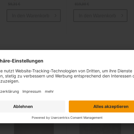
59,31 €
819,00 €
In den
Warenkorb
In den
Warenkorb
Ähnliche Artikel