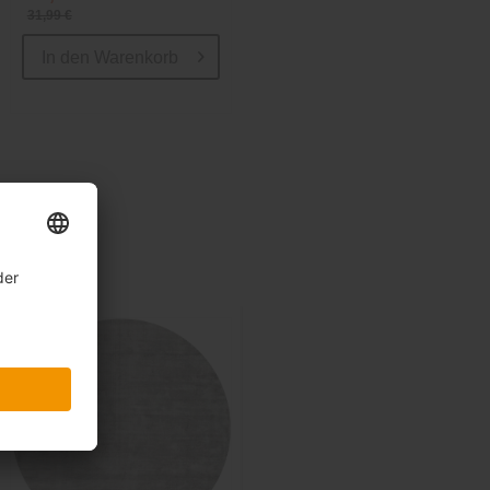
31,99 €
In den
Warenkorb