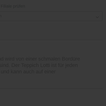
 Filiale prüfen
n
nd wird von einer schmalen Bordüre
d. Der Teppich Lotti ist für jeden
 und kann auch auf einer