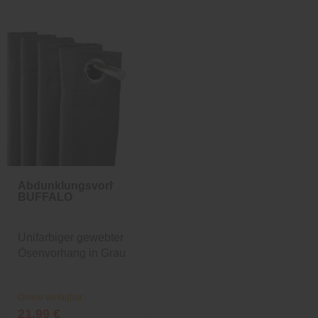
Abdunklungsvorhang
BUFFALO
Unifarbiger gewebter
Ösenvorhang in Grau
Online verfügbar
21,99 €