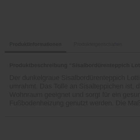
Produktinformationen
Produkteigenschaften
Produktbeschreibung "Sisalbordürenteppich Lot
Der dunkelgraue Sisalbordürenteppich Lott
umrahmt. Das Tolle an Sisalteppichen ist, d
Wohnraum geeignet und sorgt für ein gesun
Fußbodenheizung genutzt werden. Die Maß