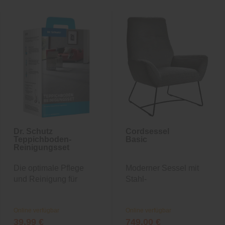
Dr. Schutz
Cordsessel
Teppichboden-
Basic
Reinigungsset
Die optimale Pflege
Moderner Sessel mit
und Reinigung für
Stahl-
Ihren...
Wellenunterfederung
Online verfügbar
Online verfügbar
39,99 €
749,00 €