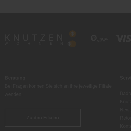
Beratung
Serv
Bei Fragen können Sie sich an ihre jeweilige Filiale
Badr
wenden.
Knut
Newsl
Zu den Filialen
Reto
Kont