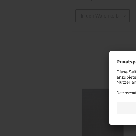
In den
Warenkorb