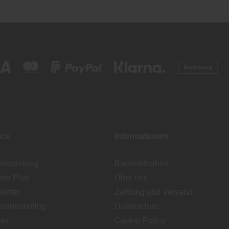
ice
Informationen
enovierung
Barrierefreiheit
zen Plus
Über uns
etter
Zahlung und Versand
urenhandling
Datenschutz
akt
Cookie Policy