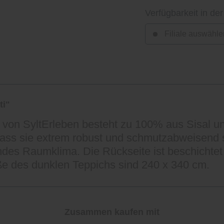
Verfügbarkeit in der
Filiale auswähle
ti"
i von SyltErleben besteht zu 100% aus Sisal u
ass sie extrem robust und schmutzabweisend sin
des Raumklima. Die Rückseite ist beschichtet
e des dunklen Teppichs sind 240 x 340 cm.
Zusammen kaufen mit