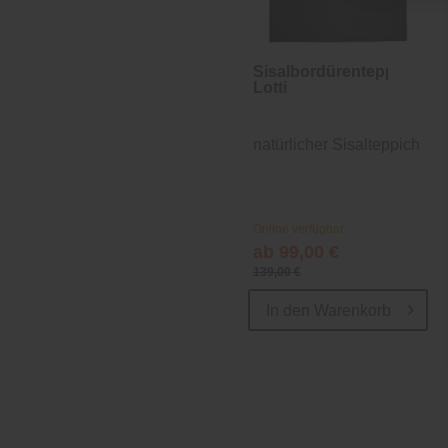
Sisalbordürenteppich
Lotti
natürlicher Sisalteppich
Online verfügbar
ab 99,00 €
139,00 €
In den
Warenkorb