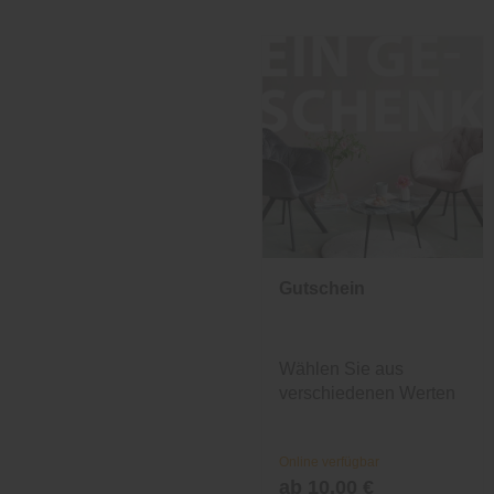
Gutschein
Wählen Sie aus
verschiedenen Werten
und Designs.
Online verfügbar
ab 10,00 €