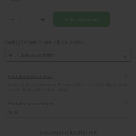
-
+
In den
Warenkorb
Verfügbarkeit in der Filiale prüfen
Filiale auswählen
Produktinformationen
Dieses frei verschiebbare Plissee »Classic« im trendigen Grau
ist der ideale Sicht- und...
mehr
Produkteigenschaften
mehr
Zusammen kaufen mit