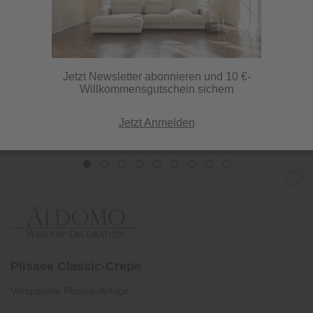
Jetzt Newsletter abonnieren und 10 €-
Willkommensgutschein sichern
Jetzt Anmelden
Plissee Classic-Crepe
Verspannte Plissee-Anlage