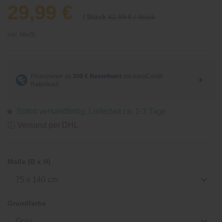
29,99 €
/ Stück
42,99 € / Stück
inkl. MwSt.
Sofort versandfertig, Lieferzeit ca. 1-3 Tage
ⓘ Versand per DHL
Maße (B x H)
75 x 140 cm
Grundfarbe
Grau