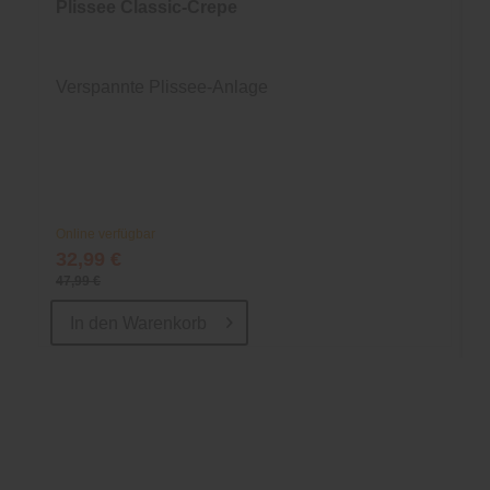
Plissee Classic-Crepe
Verspannte Plissee-Anlage
Online verfügbar
32,99 €
47,99 €
In den
Warenkorb