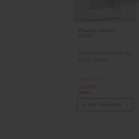
Plissee Classic-
Crush
Blickdichtes Plissee mit
Crush-Textur
Online verfügbar
15,00 €
28,99 €
In den
Warenkorb