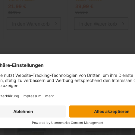
21,99 €
39,99 €
31,99 €
59,99 €
In den
Warenkorb
In den
Warenkorb
Ähnliche Artikel