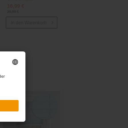
16,99 €
29,99 €
In den
Warenkorb