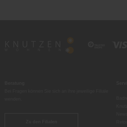
Beratung
Serv
Bei Fragen können Sie sich an ihre jeweilige Filiale
Badr
wenden.
Knut
Newsl
Zu den Filialen
Reto