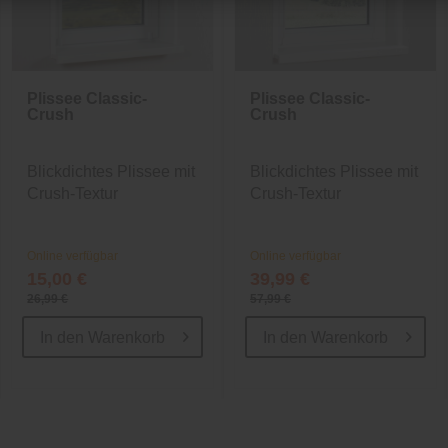
Plissee Classic-
Plissee Classic-
Crush
Crush
Blickdichtes Plissee mit
Blickdichtes Plissee mit
Crush-Textur
Crush-Textur
Online verfügbar
Online verfügbar
15,00 €
39,99 €
26,99 €
57,99 €
In den
Warenkorb
In den
Warenkorb