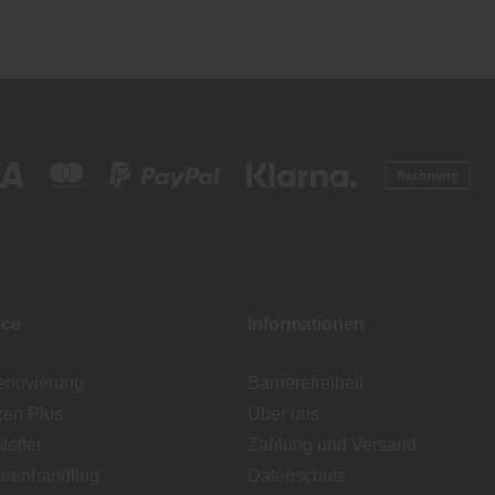
ice
Informationen
enovierung
Barrierefreiheit
zen Plus
Über uns
etter
Zahlung und Versand
urenhandling
Datenschutz