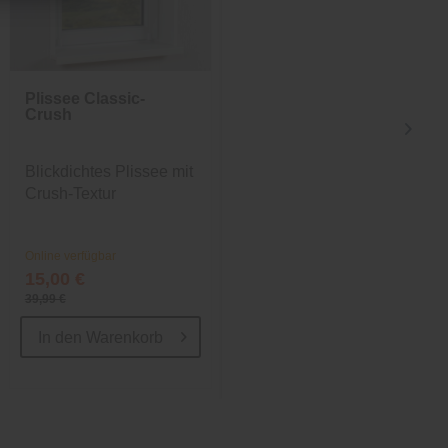
Plissee Classic-
Plissee Classic-
Crush
Crush
Blickdichtes Plissee mit
Blickdichtes Plissee mit
Crush-Textur
Crush-Textur
Online verfügbar
Online verfügbar
15,00 €
38,99 €
39,99 €
55,99 €
In den
Warenkorb
In den
Warenkorb