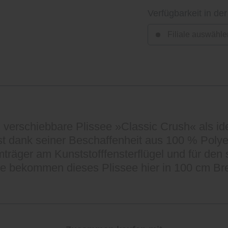
Verfügbarkeit in der
Filiale auswähle
ei verschiebbare Plissee »Classic Crush« als id
 ist dank seiner Beschaffenheit aus 100 % Poly
träger am Kunststofffensterflügel und für den 
Sie bekommen dieses Plissee hier in 100 cm Bre