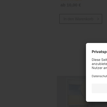
ab 10,00 €
In den
Warenkorb