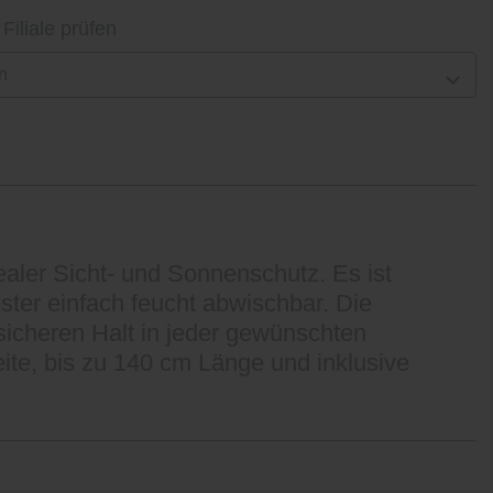
 Filiale prüfen
n
ealer Sicht- und Sonnenschutz. Es ist
ester einfach feucht abwischbar. Die
sicheren Halt in jeder gewünschten
ite, bis zu 140 cm Länge und inklusive