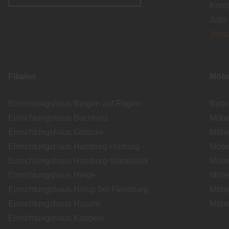
Kont
Jobs
Vert
Filialen
Möbe
Einrichtungshaus Bergen auf Rügen
Bett
Einrichtungshaus Buchholz
Möbe
Einrichtungshaus Güstrow
Möbe
Einrichtungshaus Hamburg-Harburg
Möbe
Einrichtungshaus Hamburg-Wandsbek
Möbe
Einrichtungshaus Heide
Möbe
Einrichtungshaus Hürup bei Flensburg
Möbe
Einrichtungshaus Husum
Möbe
Einrichtungshaus Kappeln