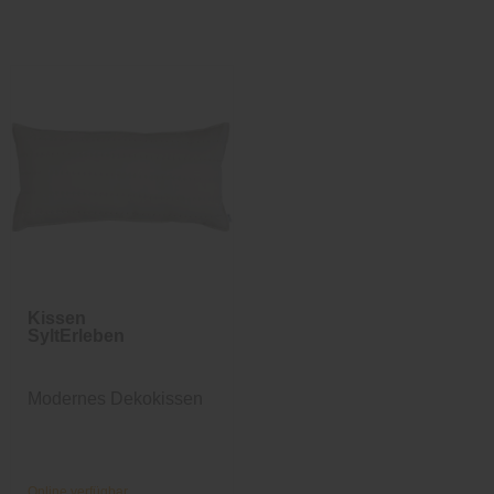
Kissen
SyltErleben
Modernes Dekokissen
Online verfügbar