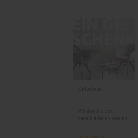
Gutschein
Wählen Sie aus
verschiedenen Werten
und Designs.
Online verfügbar