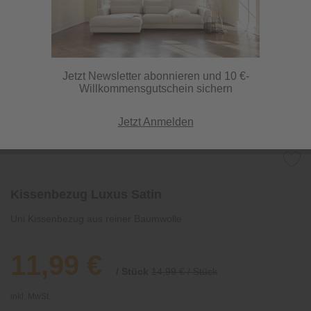
Jetzt Newsletter abonnieren und 10 €-
Willkommensgutschein sichern
Jetzt Anmelden
Kissenbezug Luxus Satin
Uni Kissenbezug aus reiner Baumwolle
11,99 €
/ Stück
14,99 € / Stück
inkl. MwSt.