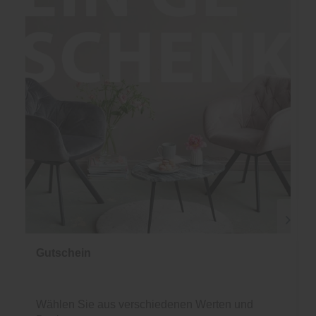
Gutschein
Wählen Sie aus verschiedenen Werten und