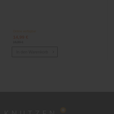
Online verfügbar
14,99 €
19,99 €
In den
Warenkorb