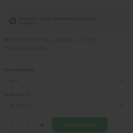
Sofort versandfertig, Lieferzeit ca. 1-3 Tage
ⓘ Versand per DHL
Herstellerfarbe
senf
Maße (B x L)
40 x 80 cm
-
+
In den
Warenkorb