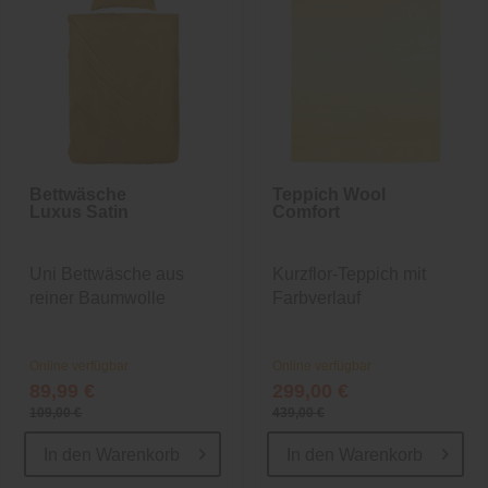
Bettwäsche
Teppich Wool
Luxus Satin
Comfort
Uni Bettwäsche aus
Kurzflor-Teppich mit
reiner Baumwolle
Farbverlauf
Online verfügbar
Online verfügbar
89,99 €
299,00 €
109,00 €
439,00 €
In den
Warenkorb
In den
Warenkorb