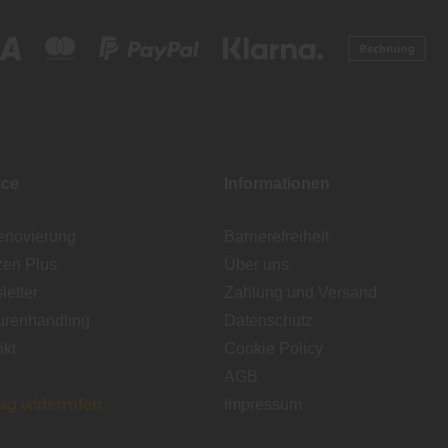
ice
Informationen
enovierung
Barrierefreiheit
zen Plus
Über uns
etter
Zahlung und Versand
urenhandling
Datenschutz
akt
Cookie Policy
AGB
rag widerrufen
Impressum