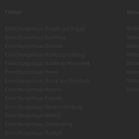
Filialen
Möbe
Einrichtungshaus Bergen auf Rügen
Bett
Einrichtungshaus Buchholz
Möbe
Einrichtungshaus Güstrow
Möbe
Einrichtungshaus Hamburg-Harburg
Möbe
Einrichtungshaus Hamburg-Wandsbek
Möbe
Einrichtungshaus Heide
Möbe
Einrichtungshaus Hürup bei Flensburg
Möbe
Einrichtungshaus Husum
Möbe
Einrichtungshaus Kappeln
Einrichtungshaus Neubrandenburg
Einrichtungshaus Niebüll
Einrichtungshaus Oranienburg
Einrichtungshaus Rostock