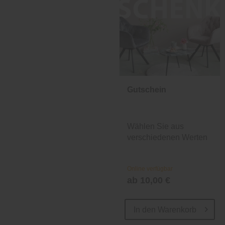
Gutschein
Wählen Sie aus
verschiedenen Werten
und Designs.
Online verfügbar
ab 10,00 €
In den
Warenkorb