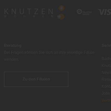
Beratung
Serv
Bei Fragen können Sie sich an ihre jeweilige Filiale
Badr
wenden.
Knut
Newsl
Zu den Filialen
Reto
Kont
Jobs
Vert