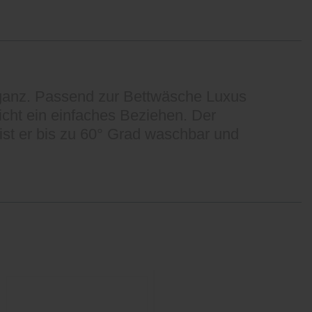
eganz. Passend zur Bettwäsche Luxus
licht ein einfaches Beziehen. Der
st er bis zu 60° Grad waschbar und
Sale