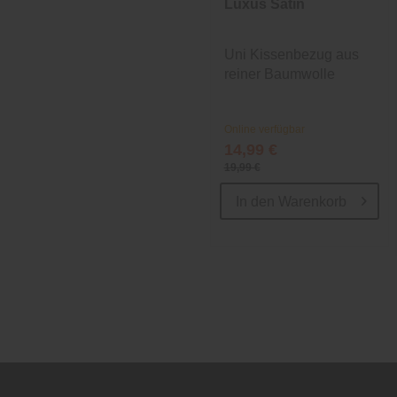
Luxus Satin
Uni Kissenbezug aus
reiner Baumwolle
Online verfügbar
14,99 €
19,99 €
In den
Warenkorb