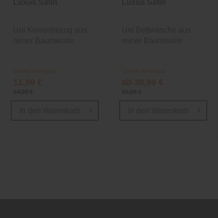
Luxus Satin
Luxus Satin
Uni Kissenbezug aus
Uni Bettwäsche aus
reiner Baumwolle
reiner Baumwolle
Online verfügbar
Online verfügbar
11,99 €
ab 39,99 €
14,99 €
59,99 €
In den
Warenkorb
In den
Warenkorb