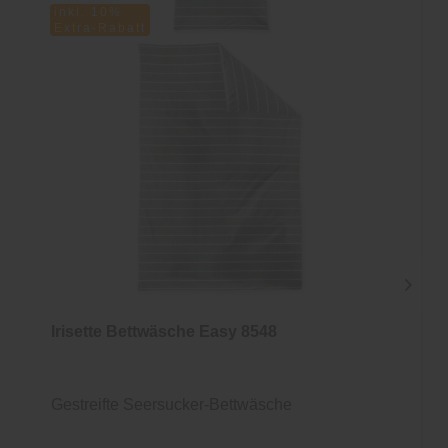
inkl. 10%
Extra-Rabatt
Irisette Bettwäsche Easy 8548
Gestreifte Seersucker-Bettwäsche