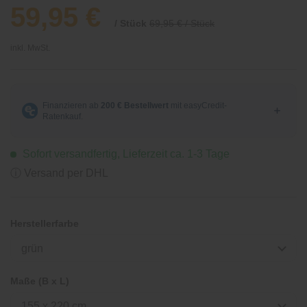
59,95 €
/ Stück
69,95 € / Stück
inkl. MwSt.
Sofort versandfertig, Lieferzeit ca. 1-3 Tage
ⓘ Versand per DHL
Herstellerfarbe
grün
Maße (B x L)
155 x 220 cm