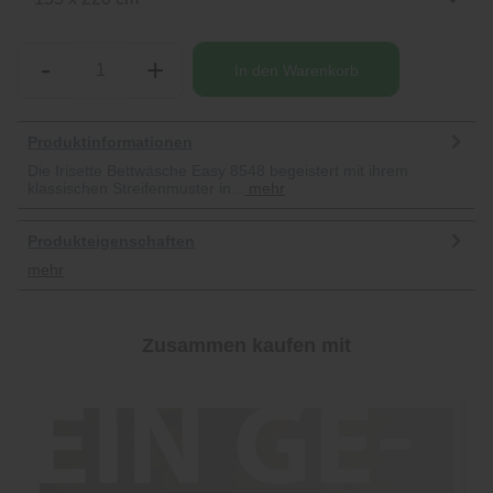
-
+
In den
Warenkorb
Produktinformationen
Die Irisette Bettwäsche Easy 8548 begeistert mit ihrem
klassischen Streifenmuster in...
mehr
Produkteigenschaften
mehr
Zusammen kaufen mit