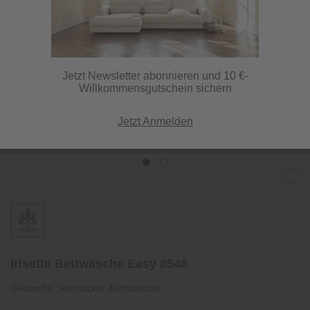
Jetzt Newsletter abonnieren und 10 €-
Willkommensgutschein sichern
Jetzt Anmelden
Irisette Bettwäsche Easy 8548
Gestreifte Seersucker-Bettwäsche