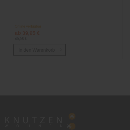
Online verfügbar
ab 39,95 €
49,95 €
In den
Warenkorb